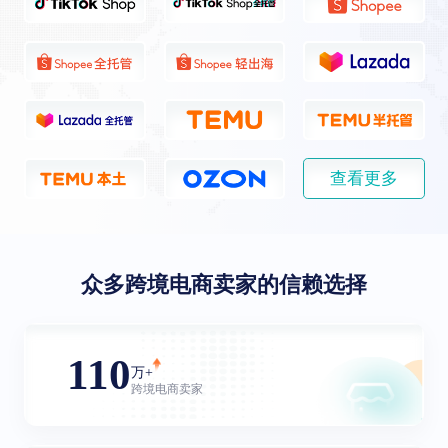
查看更多
众多跨境电商卖家的信赖选择
110
万+
跨境电商卖家