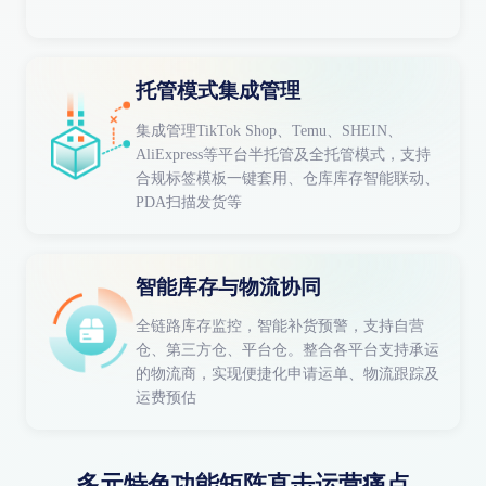
托管模式集成管理
集成管理TikTok Shop、Temu、SHEIN、
AliExpress等平台半托管及全托管模式，支持
合规标签模板一键套用、仓库库存智能联动、
PDA扫描发货等
智能库存与物流协同
全链路库存监控，智能补货预警，支持自营
仓、第三方仓、平台仓。整合各平台支持承运
的物流商，实现便捷化申请运单、物流跟踪及
运费预估
多元特色功能矩阵直击运营痛点