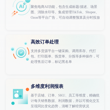
聚焦电商AI功能，包含生成标题/描述、场景
图、消除水印等。集成管理TikTok、Shopee、
Ozon等平台广告，可自动调整预算及分时投放
高效订单处理
支持多货源平台一键采购、调用库存、代打
包、打印面单、拣货单、分拣等多种操作，可
处理售后订单，标记黑名单
多维度利润报表
基于店铺、订单、SKU、员工等维度，精确统
计每天销售数据、利润数据，并以可视化交互
呈现同比变化趋势，清晰了解经营状况