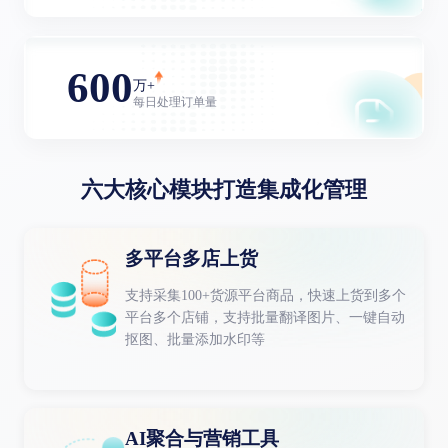
600
万+
每日处理订单量
六大核心模块打造集成化管理
多平台多店上货
支持采集100+货源平台商品，快速上货到多个
平台多个店铺，支持批量翻译图片、一键自动
抠图、批量添加水印等
AI聚合与营销工具