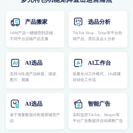
产品搬家
选品分析
1688产品一键铺货到店铺，
TikTok Shop、Temu等平台热
不同平台店铺产品互搬
销产品、类目及达人分析
AI选品
AI工作台
支持AI生成产品标题、描述、
批量化AI工作模式，10s搭建
图片、视频
自动化工作流
AI选品
智能广告
基于海量数据分析推荐铺货产
实时监控TikTok、Shopee等
品
平台广告数据并自动调整广告