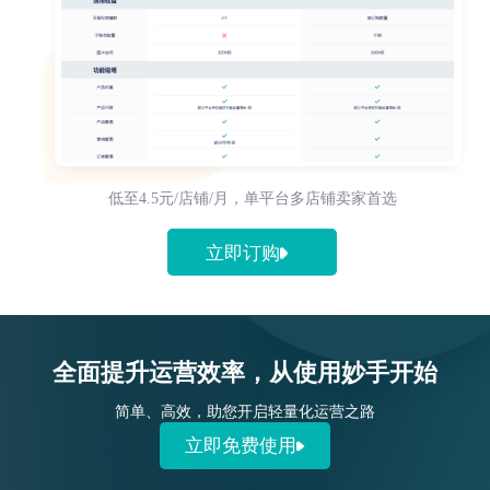
低至4.5元/店铺/月，单平台多店铺卖家首选
立即订购
全面提升运营效率，从使用妙手开始
简单、高效，助您开启轻量化运营之路
立即免费使用