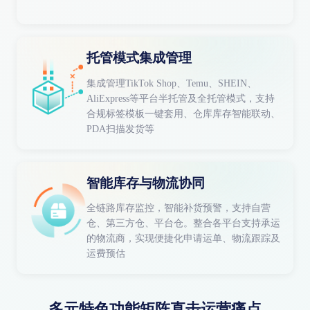
托管模式集成管理
集成管理TikTok Shop、Temu、SHEIN、
AliExpress等平台半托管及全托管模式，支持
合规标签模板一键套用、仓库库存智能联动、
PDA扫描发货等
智能库存与物流协同
全链路库存监控，智能补货预警，支持自营
仓、第三方仓、平台仓。整合各平台支持承运
的物流商，实现便捷化申请运单、物流跟踪及
运费预估
多元特色功能矩阵直击运营痛点