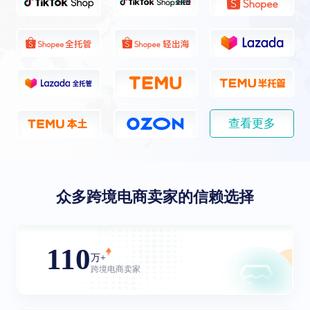
查看更多
众多跨境电商卖家的信赖选择
110
万+
跨境电商卖家