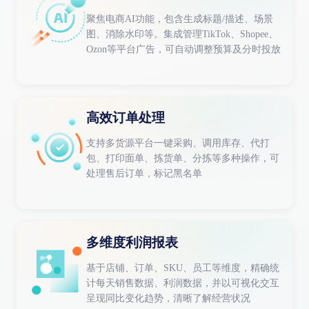
聚焦电商AI功能，包含生成标题/描述、场景
图、消除水印等。集成管理TikTok、Shopee、
Ozon等平台广告，可自动调整预算及分时投放
高效订单处理
支持多货源平台一键采购、调用库存、代打
包、打印面单、拣货单、分拣等多种操作，可
处理售后订单，标记黑名单
多维度利润报表
基于店铺、订单、SKU、员工等维度，精确统
计每天销售数据、利润数据，并以可视化交互
呈现同比变化趋势，清晰了解经营状况