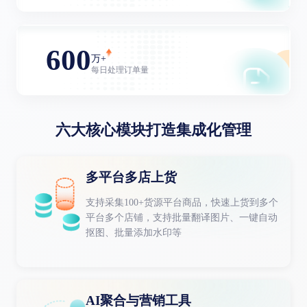
600
万+
每日处理订单量
六大核心模块打造集成化管理
多平台多店上货
支持采集100+货源平台商品，快速上货到多个
平台多个店铺，支持批量翻译图片、一键自动
抠图、批量添加水印等
AI聚合与营销工具