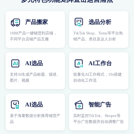
产品搬家
选品分析
1688产品一键铺货到店铺，
TikTok Shop、Temu等平台热
不同平台店铺产品互搬
销产品、类目及达人分析
AI选品
AI工作台
支持AI生成产品标题、描述、
批量化AI工作模式，10s搭建
图片、视频
自动化工作流
AI选品
智能广告
基于海量数据分析推荐铺货产
实时监控TikTok、Shopee等
品
平台广告数据并自动调整广告