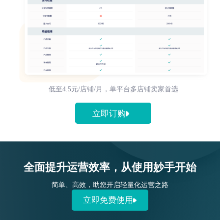
低至4.5元/店铺/月，单平台多店铺卖家首选
立即订购
全面提升运营效率，从使用妙手开始
简单、高效，助您开启轻量化运营之路
立即免费使用