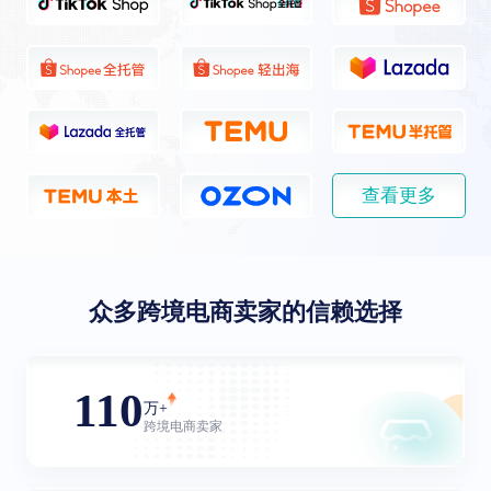
查看更多
众多跨境电商卖家的信赖选择
110
万+
跨境电商卖家