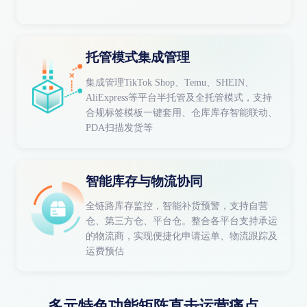
托管模式集成管理
集成管理TikTok Shop、Temu、SHEIN、
AliExpress等平台半托管及全托管模式，支持
合规标签模板一键套用、仓库库存智能联动、
PDA扫描发货等
智能库存与物流协同
全链路库存监控，智能补货预警，支持自营
仓、第三方仓、平台仓。整合各平台支持承运
的物流商，实现便捷化申请运单、物流跟踪及
运费预估
多元特色功能矩阵直击运营痛点