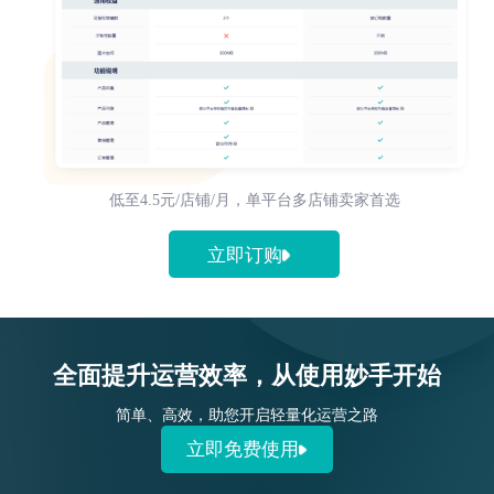
低至4.5元/店铺/月，单平台多店铺卖家首选
立即订购
全面提升运营效率，从使用妙手开始
简单、高效，助您开启轻量化运营之路
立即免费使用