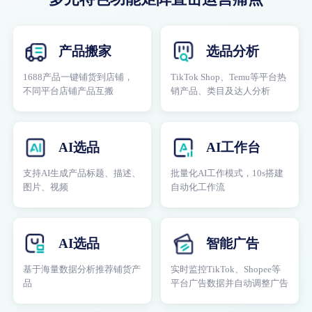
产品搬家
选品分析
1688产品一键铺货到店铺，
TikTok Shop、Temu等平台热
不同平台店铺产品互搬
销产品、类目及达人分析
AI选品
AI工作台
支持AI生成产品标题、描述、
批量化AI工作模式，10s搭建
图片、视频
自动化工作流
AI选品
智能广告
基于海量数据分析推荐铺货产
实时监控TikTok、Shopee等
品
平台广告数据并自动调整广告