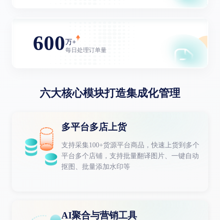
600
万+
每日处理订单量
六大核心模块打造集成化管理
多平台多店上货
支持采集100+货源平台商品，快速上货到多个
平台多个店铺，支持批量翻译图片、一键自动
抠图、批量添加水印等
AI聚合与营销工具