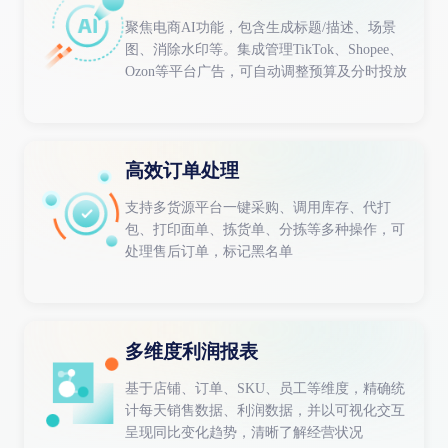
聚焦电商AI功能，包含生成标题/描述、场景
图、消除水印等。集成管理TikTok、Shopee、
Ozon等平台广告，可自动调整预算及分时投放
高效订单处理
支持多货源平台一键采购、调用库存、代打
包、打印面单、拣货单、分拣等多种操作，可
处理售后订单，标记黑名单
多维度利润报表
基于店铺、订单、SKU、员工等维度，精确统
计每天销售数据、利润数据，并以可视化交互
呈现同比变化趋势，清晰了解经营状况