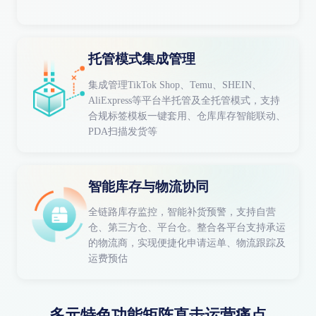
托管模式集成管理
集成管理TikTok Shop、Temu、SHEIN、
AliExpress等平台半托管及全托管模式，支持
合规标签模板一键套用、仓库库存智能联动、
PDA扫描发货等
智能库存与物流协同
全链路库存监控，智能补货预警，支持自营
仓、第三方仓、平台仓。整合各平台支持承运
的物流商，实现便捷化申请运单、物流跟踪及
运费预估
多元特色功能矩阵直击运营痛点