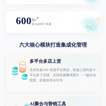
600
万+
每日处理订单量
六大核心模块打造集成化管理
多平台多店上货
支持采集100+货源平台商品，快速上货到多个
平台多个店铺，支持批量翻译图片、一键自动
抠图、批量添加水印等
AI聚合与营销工具