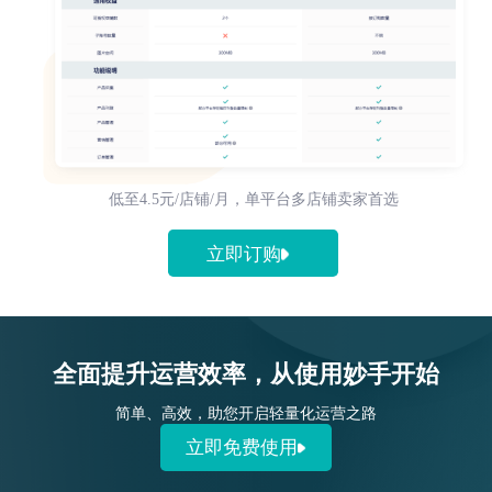
低至4.5元/店铺/月，单平台多店铺卖家首选
立即订购
全面提升运营效率，从使用妙手开始
简单、高效，助您开启轻量化运营之路
立即免费使用