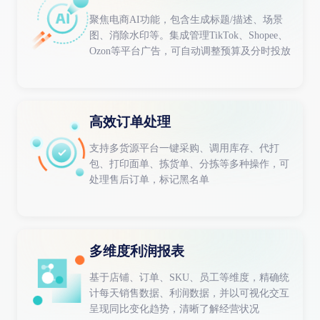
聚焦电商AI功能，包含生成标题/描述、场景
图、消除水印等。集成管理TikTok、Shopee、
Ozon等平台广告，可自动调整预算及分时投放
高效订单处理
支持多货源平台一键采购、调用库存、代打
包、打印面单、拣货单、分拣等多种操作，可
处理售后订单，标记黑名单
多维度利润报表
基于店铺、订单、SKU、员工等维度，精确统
计每天销售数据、利润数据，并以可视化交互
呈现同比变化趋势，清晰了解经营状况