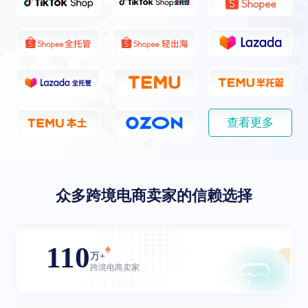
查看更多
众多跨境电商卖家的信赖选择
110
万+
跨境电商卖家