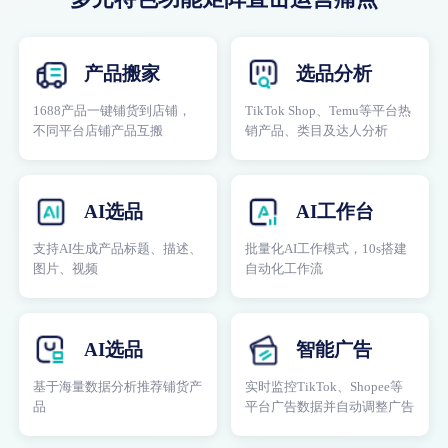
产品搬家
选品分析
1688产品一键铺货到店铺，
TikTok Shop、Temu等平台热
不同平台店铺产品互搬
销产品、类目及达人分析
AI选品
AI工作台
支持AI生成产品标题、描述、
批量化AI工作模式，10s搭建
图片、视频
自动化工作流
AI选品
智能广告
基于海量数据分析推荐铺货产
实时监控TikTok、Shopee等
品
平台广告数据并自动调整广告