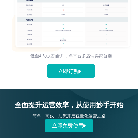
低至4.5元/店铺/月，单平台多店铺卖家首选
立即订购
全面提升运营效率，从使用妙手开始
简单、高效，助您开启轻量化运营之路
立即免费使用