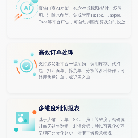
聚焦电商AI功能，包含生成标题/描述、场景
图、消除水印等。集成管理TikTok、Shopee、
Ozon等平台广告，可自动调整预算及分时投放
高效订单处理
支持多货源平台一键采购、调用库存、代打
包、打印面单、拣货单、分拣等多种操作，可
处理售后订单，标记黑名单
多维度利润报表
基于店铺、订单、SKU、员工等维度，精确统
计每天销售数据、利润数据，并以可视化交互
呈现同比变化趋势，清晰了解经营状况