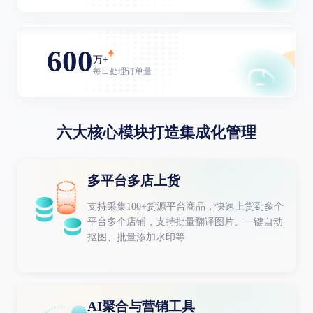
600
万+
每日处理订单量
六大核心模块打造集成化管理
多平台多店上货
支持采集100+货源平台商品，快速上货到多个
平台多个店铺，支持批量翻译图片、一键自动
抠图、批量添加水印等
AI聚合与营销工具