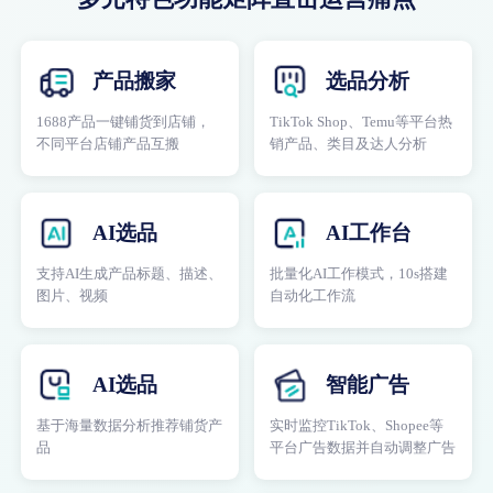
产品搬家
选品分析
1688产品一键铺货到店铺，
TikTok Shop、Temu等平台热
不同平台店铺产品互搬
销产品、类目及达人分析
AI选品
AI工作台
支持AI生成产品标题、描述、
批量化AI工作模式，10s搭建
图片、视频
自动化工作流
AI选品
智能广告
基于海量数据分析推荐铺货产
实时监控TikTok、Shopee等
品
平台广告数据并自动调整广告