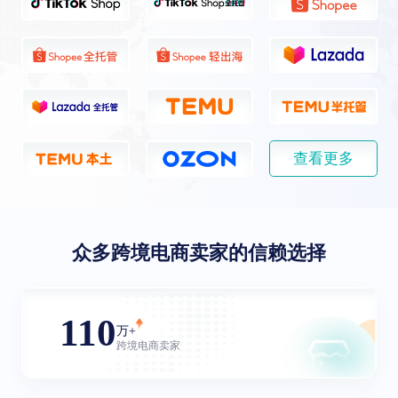
查看更多
众多跨境电商卖家的信赖选择
110
万+
跨境电商卖家