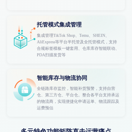
托管模式集成管理
集成管理TikTok Shop、Temu、SHEIN、
AliExpress等平台半托管及全托管模式，支持
合规标签模板一键套用、仓库库存智能联动、
PDA扫描发货等
智能库存与物流协同
全链路库存监控，智能补货预警，支持自营
仓、第三方仓、平台仓。整合各平台支持承运
的物流商，实现便捷化申请运单、物流跟踪及
运费预估
多元特色功能矩阵直击运营痛点