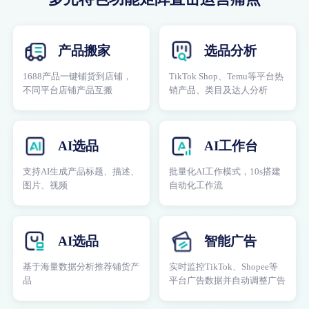
产品搬家
选品分析
1688产品一键铺货到店铺，
TikTok Shop、Temu等平台热
不同平台店铺产品互搬
销产品、类目及达人分析
AI选品
AI工作台
支持AI生成产品标题、描述、
批量化AI工作模式，10s搭建
图片、视频
自动化工作流
AI选品
智能广告
基于海量数据分析推荐铺货产
实时监控TikTok、Shopee等
品
平台广告数据并自动调整广告