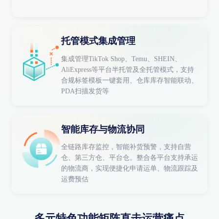
托管模式集成管理
集成管理TikTok Shop、Temu、SHEIN、
AliExpress等平台半托管及全托管模式，支持
合规标签模板一键套用、仓库库存智能联动、
PDA扫描发货等
智能库存与物流协同
全链路库存监控，智能补货预警，支持自营
仓、第三方仓、平台仓。整合各平台支持承运
的物流商，实现便捷化申请运单、物流跟踪及
运费预估
多元特色功能矩阵直击运营痛点