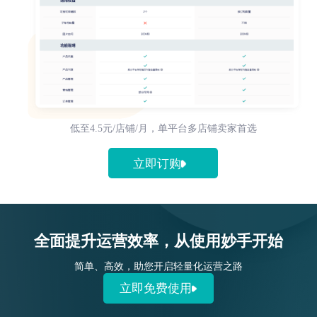
低至4.5元/店铺/月，单平台多店铺卖家首选
立即订购
全面提升运营效率，从使用妙手开始
简单、高效，助您开启轻量化运营之路
立即免费使用