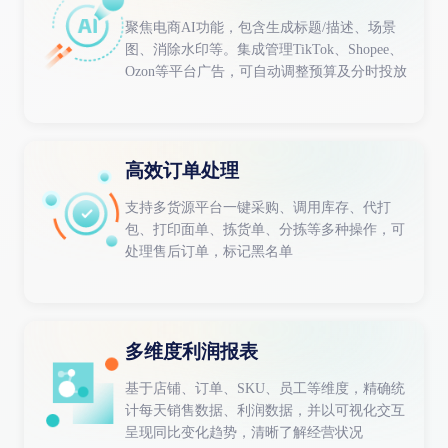
聚焦电商AI功能，包含生成标题/描述、场景
图、消除水印等。集成管理TikTok、Shopee、
Ozon等平台广告，可自动调整预算及分时投放
高效订单处理
支持多货源平台一键采购、调用库存、代打
包、打印面单、拣货单、分拣等多种操作，可
处理售后订单，标记黑名单
多维度利润报表
基于店铺、订单、SKU、员工等维度，精确统
计每天销售数据、利润数据，并以可视化交互
呈现同比变化趋势，清晰了解经营状况