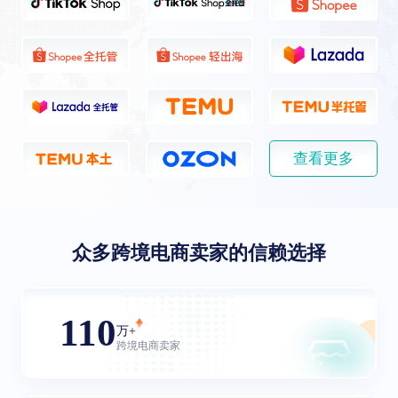
查看更多
众多跨境电商卖家的信赖选择
110
万+
跨境电商卖家