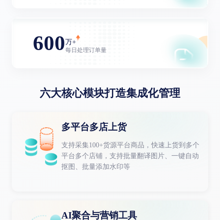
600
万+
每日处理订单量
六大核心模块打造集成化管理
多平台多店上货
支持采集100+货源平台商品，快速上货到多个
平台多个店铺，支持批量翻译图片、一键自动
抠图、批量添加水印等
AI聚合与营销工具