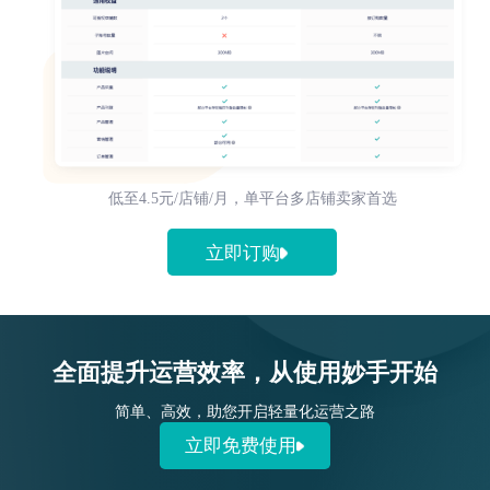
低至4.5元/店铺/月，单平台多店铺卖家首选
立即订购
全面提升运营效率，从使用妙手开始
简单、高效，助您开启轻量化运营之路
立即免费使用