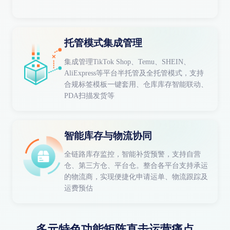
托管模式集成管理
集成管理TikTok Shop、Temu、SHEIN、
AliExpress等平台半托管及全托管模式，支持
合规标签模板一键套用、仓库库存智能联动、
PDA扫描发货等
智能库存与物流协同
全链路库存监控，智能补货预警，支持自营
仓、第三方仓、平台仓。整合各平台支持承运
的物流商，实现便捷化申请运单、物流跟踪及
运费预估
多元特色功能矩阵直击运营痛点