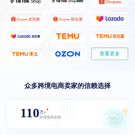
查看更多
众多跨境电商卖家的信赖选择
110
万+
跨境电商卖家