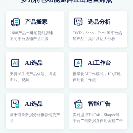
产品搬家
选品分析
1688产品一键铺货到店铺，
TikTok Shop、Temu等平台热
不同平台店铺产品互搬
销产品、类目及达人分析
AI选品
AI工作台
支持AI生成产品标题、描述、
批量化AI工作模式，10s搭建
图片、视频
自动化工作流
AI选品
智能广告
基于海量数据分析推荐铺货产
实时监控TikTok、Shopee等
品
平台广告数据并自动调整广告