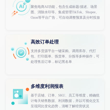
聚焦电商AI功能，包含生成标题/描述、场景
图、消除水印等。集成管理TikTok、Shopee、
Ozon等平台广告，可自动调整预算及分时投放
高效订单处理
支持多货源平台一键采购、调用库存、代打
包、打印面单、拣货单、分拣等多种操作，可
处理售后订单，标记黑名单
多维度利润报表
基于店铺、订单、SKU、员工等维度，精确统
计每天销售数据、利润数据，并以可视化交互
呈现同比变化趋势，清晰了解经营状况