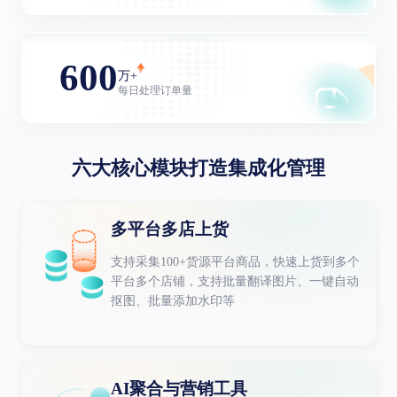
600
万+
每日处理订单量
六大核心模块打造集成化管理
多平台多店上货
支持采集100+货源平台商品，快速上货到多个
平台多个店铺，支持批量翻译图片、一键自动
抠图、批量添加水印等
AI聚合与营销工具