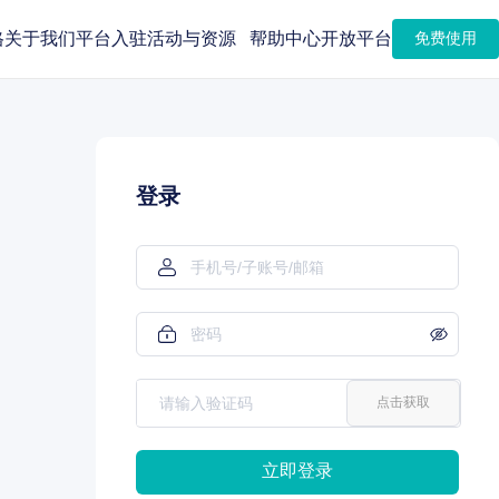
格
关于我们
平台入驻
活动与资源
帮助中心
开放平台
免费使用
登录
点击获取
立即登录