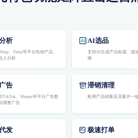
分析
AI选品
ok Shop、Temu等平台热销产品、
支持AI生成产品标题、描
达人分析
频
广告
滞销清理
TikTok、Shopee等平台广告数
检测产品销量及流量并一
动调整广告
代发
极速打单