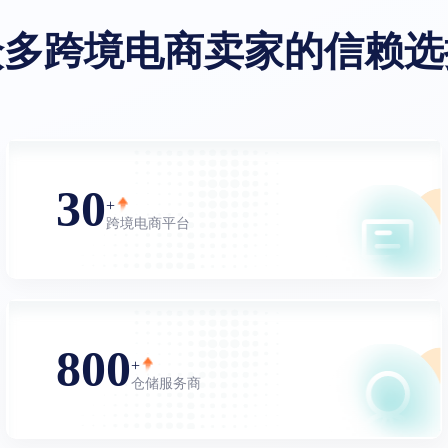
众多跨境电商卖家的信赖选
30
+
跨境电商平台
800
+
仓储服务商