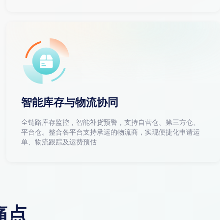
智能库存与物流协同
全链路库存监控，智能补货预警，支持自营仓、第三方仓、
平台仓。整合各平台支持承运的物流商，实现便捷化申请运
单、物流跟踪及运费预估
痛点