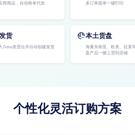
应商商品，自动推单代发
多订单面单一键打印
发货
本土货盘
入Temu发货台并自动创建发货
海量东南亚、欧美、拉美
盘产品一键上货到店铺
个性化灵活订购方案