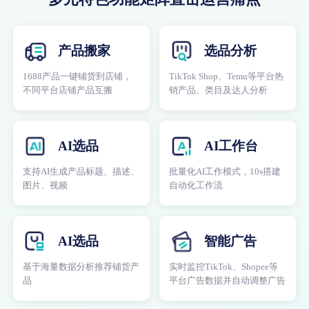
产品搬家
选品分析
1688产品一键铺货到店铺，
TikTok Shop、Temu等平台热
不同平台店铺产品互搬
销产品、类目及达人分析
AI选品
AI工作台
支持AI生成产品标题、描述、
批量化AI工作模式，10s搭建
图片、视频
自动化工作流
AI选品
智能广告
基于海量数据分析推荐铺货产
实时监控TikTok、Shopee等
品
平台广告数据并自动调整广告