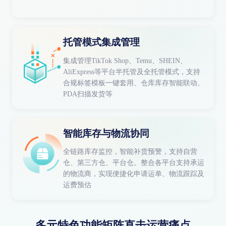
托管模式集成管理
集成管理TikTok Shop、Temu、SHEIN、
AliExpress等平台半托管及全托管模式，支持
合规标签模板一键套用、仓库库存智能联动、
PDA扫描发货等
智能库存与物流协同
全链路库存监控，智能补货预警，支持自营
仓、第三方仓、平台仓。整合各平台支持承运
的物流商，实现便捷化申请运单、物流跟踪及
运费预估
多元特色功能矩阵直击运营痛点