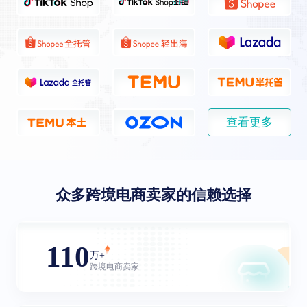
查看更多
众多跨境电商卖家的信赖选择
110
万+
跨境电商卖家