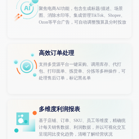
聚焦电商AI功能，包含生成标题/描述、场景
图、消除水印等。集成管理TikTok、Shopee、
Ozon等平台广告，可自动调整预算及分时投放
高效订单处理
支持多货源平台一键采购、调用库存、代打
包、打印面单、拣货单、分拣等多种操作，可
处理售后订单，标记黑名单
多维度利润报表
基于店铺、订单、SKU、员工等维度，精确统
计每天销售数据、利润数据，并以可视化交互
呈现同比变化趋势，清晰了解经营状况