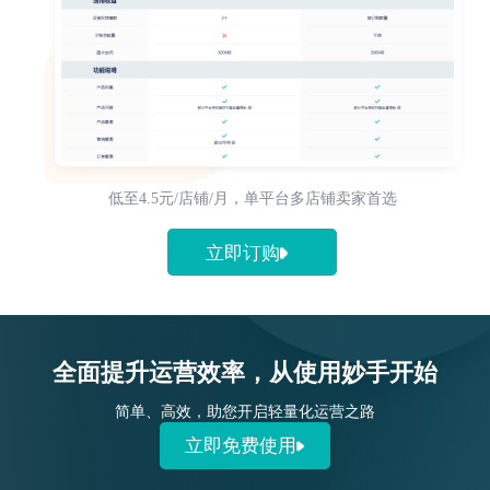
低至4.5元/店铺/月，单平台多店铺卖家首选
立即订购
全面提升运营效率，从使用妙手开始
简单、高效，助您开启轻量化运营之路
立即免费使用