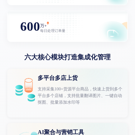
600
万+
每日处理订单量
六大核心模块打造集成化管理
多平台多店上货
支持采集100+货源平台商品，快速上货到多个
平台多个店铺，支持批量翻译图片、一键自动
抠图、批量添加水印等
AI聚合与营销工具