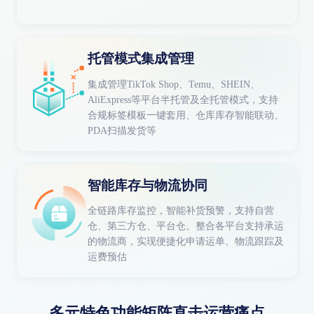
托管模式集成管理
集成管理TikTok Shop、Temu、SHEIN、
AliExpress等平台半托管及全托管模式，支持
合规标签模板一键套用、仓库库存智能联动、
PDA扫描发货等
智能库存与物流协同
全链路库存监控，智能补货预警，支持自营
仓、第三方仓、平台仓。整合各平台支持承运
的物流商，实现便捷化申请运单、物流跟踪及
运费预估
多元特色功能矩阵直击运营痛点