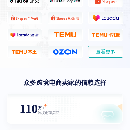
查看更多
众多跨境电商卖家的信赖选择
110
万+
跨境电商卖家