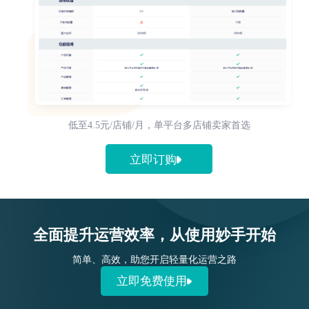
低至4.5元/店铺/月，单平台多店铺卖家首选
立即订购
全面提升运营效率，从使用妙手开始
简单、高效，助您开启轻量化运营之路
立即免费使用