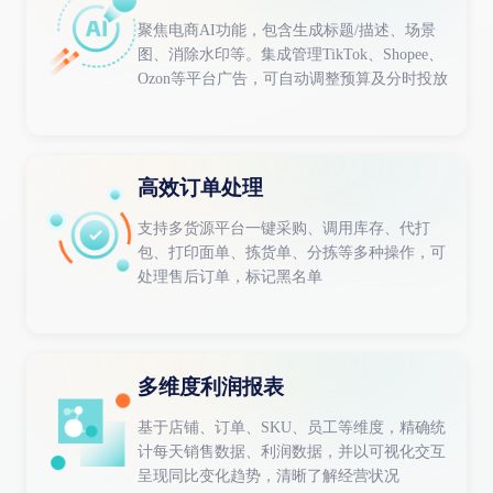
聚焦电商AI功能，包含生成标题/描述、场景
图、消除水印等。集成管理TikTok、Shopee、
Ozon等平台广告，可自动调整预算及分时投放
高效订单处理
支持多货源平台一键采购、调用库存、代打
包、打印面单、拣货单、分拣等多种操作，可
处理售后订单，标记黑名单
多维度利润报表
基于店铺、订单、SKU、员工等维度，精确统
计每天销售数据、利润数据，并以可视化交互
呈现同比变化趋势，清晰了解经营状况