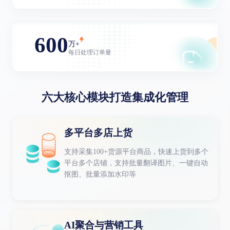
600
万+
每日处理订单量
六大核心模块打造集成化管理
多平台多店上货
支持采集100+货源平台商品，快速上货到多个
平台多个店铺，支持批量翻译图片、一键自动
抠图、批量添加水印等
AI聚合与营销工具