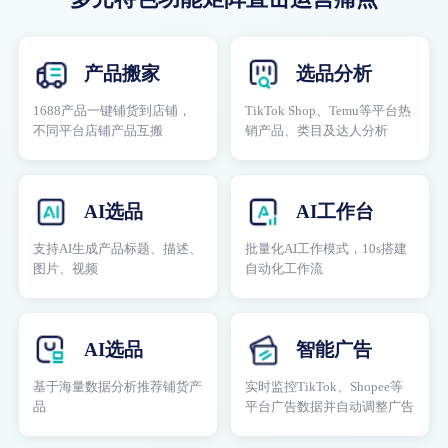
产品搬家
选品分析
1688产品一键铺货到店铺，
TikTok Shop、Temu等平台热
不同平台店铺产品互搬
销产品、类目及达人分析
AI选品
AI工作台
支持AI生成产品标题、描述、
批量化AI工作模式，10s搭建
图片、视频
自动化工作流
AI选品
智能广告
基于海量数据分析推荐铺货产
实时监控TikTok、Shopee等
品
平台广告数据并自动调整广告