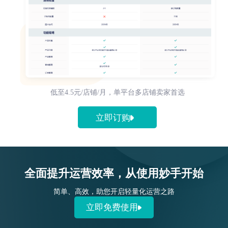
低至4.5元/店铺/月，单平台多店铺卖家首选
立即订购
全面提升运营效率，从使用妙手开始
简单、高效，助您开启轻量化运营之路
立即免费使用