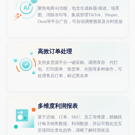
聚焦电商AI功能，包含生成标题/描述、场景
图、消除水印等。集成管理TikTok、Shopee、
Ozon等平台广告，可自动调整预算及分时投放
高效订单处理
支持多货源平台一键采购、调用库存、代打
包、打印面单、拣货单、分拣等多种操作，可
处理售后订单，标记黑名单
多维度利润报表
基于店铺、订单、SKU、员工等维度，精确统
计每天销售数据、利润数据，并以可视化交互
呈现同比变化趋势，清晰了解经营状况