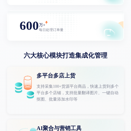
600
万+
每日处理订单量
六大核心模块打造集成化管理
多平台多店上货
支持采集100+货源平台商品，快速上货到多个
平台多个店铺，支持批量翻译图片、一键自动
抠图、批量添加水印等
AI聚合与营销工具