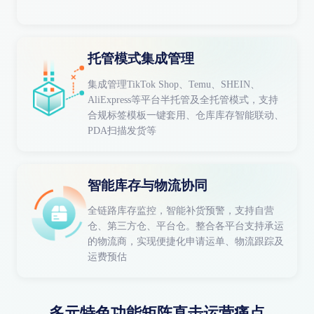
托管模式集成管理
集成管理TikTok Shop、Temu、SHEIN、
AliExpress等平台半托管及全托管模式，支持
合规标签模板一键套用、仓库库存智能联动、
PDA扫描发货等
智能库存与物流协同
全链路库存监控，智能补货预警，支持自营
仓、第三方仓、平台仓。整合各平台支持承运
的物流商，实现便捷化申请运单、物流跟踪及
运费预估
多元特色功能矩阵直击运营痛点