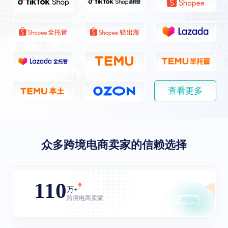
查看更多
众多跨境电商卖家的信赖选择
110
万+
跨境电商卖家