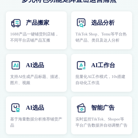
产品搬家
选品分析
1688产品一键铺货到店铺，
TikTok Shop、Temu等平台热
不同平台店铺产品互搬
销产品、类目及达人分析
AI选品
AI工作台
支持AI生成产品标题、描述、
批量化AI工作模式，10s搭建
图片、视频
自动化工作流
AI选品
智能广告
基于海量数据分析推荐铺货产
实时监控TikTok、Shopee等
品
平台广告数据并自动调整广告