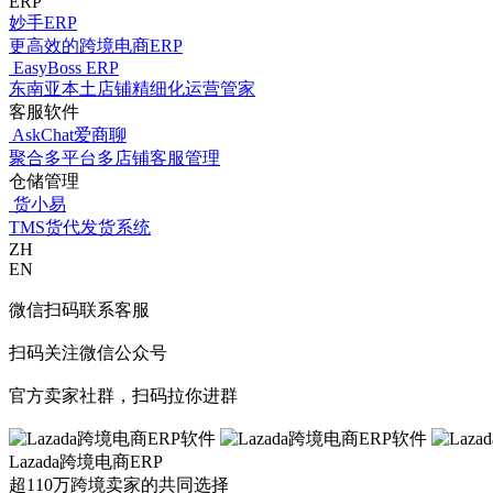
ERP
妙手ERP
更高效的跨境电商ERP
EasyBoss ERP
东南亚本土店铺精细化运营管家
客服软件
AskChat爱商聊
聚合多平台多店铺客服管理
仓储管理
货小易
TMS货代发货系统
ZH
EN
微信扫码联系客服
扫码关注微信公众号
官方卖家社群，扫码拉你进群
Lazada跨境电商ERP
超110万跨境卖家的共同选择