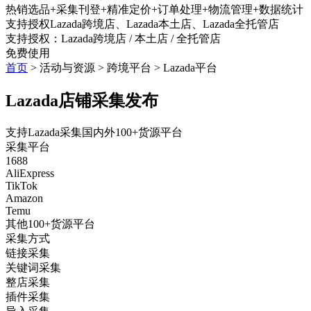
热销选品+采集刊登+精准定价+订单处理+物流管理+数据统计
支持授权Lazada跨境店、Lazada本土店、Lazada全托管店
支持授权：Lazada跨境店 / 本土店 / 全托管店
免费使用
首页
>
活动与资源 >
跨境平台 >
Lazada平台
Lazada店铺采集发布
支持Lazada采集国内外100+货源平台
采集平台
1688
AliExpress
TikTok
Amazon
Temu
其他100+货源平台
采集方式
链接采集
关键词采集
整店采集
插件采集