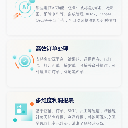
聚焦电商AI功能，包含生成标题/描述、场景
图、消除水印等。集成管理TikTok、Shopee、
Ozon等平台广告，可自动调整预算及分时投放
高效订单处理
支持多货源平台一键采购、调用库存、代打
包、打印面单、拣货单、分拣等多种操作，可
处理售后订单，标记黑名单
多维度利润报表
基于店铺、订单、SKU、员工等维度，精确统
计每天销售数据、利润数据，并以可视化交互
呈现同比变化趋势，清晰了解经营状况