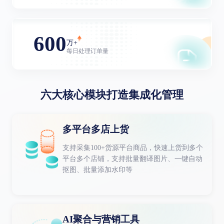
600
万+
每日处理订单量
六大核心模块打造集成化管理
多平台多店上货
支持采集100+货源平台商品，快速上货到多个
平台多个店铺，支持批量翻译图片、一键自动
抠图、批量添加水印等
AI聚合与营销工具