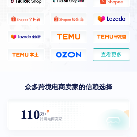
查看更多
众多跨境电商卖家的信赖选择
110
万+
跨境电商卖家