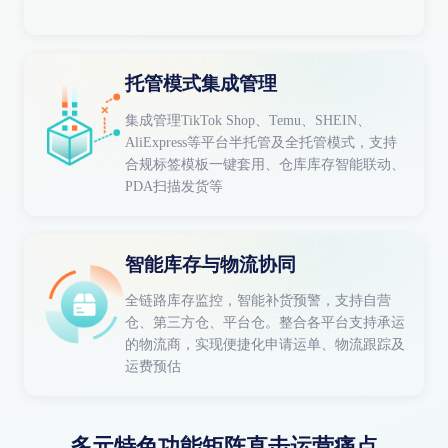
托管模式集成管理
集成管理TikTok Shop、Temu、SHEIN、
AliExpress等平台半托管及全托管模式，支持
合规标签模板一键套用、仓库库存智能联动、
PDA扫描发货等
智能库存与物流协同
全链路库存监控，智能补货预警，支持自营
仓、第三方仓、平台仓。整合各平台支持承运
的物流商，实现便捷化申请运单、物流跟踪及
运费预估
多元特色功能矩阵直击运营痛点