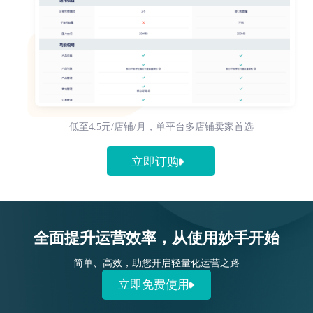
低至4.5元/店铺/月，单平台多店铺卖家首选
立即订购
全面提升运营效率，从使用妙手开始
简单、高效，助您开启轻量化运营之路
立即免费使用