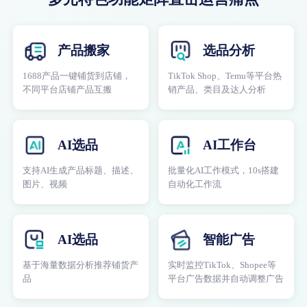
产品搬家
选品分析
1688产品一键铺货到店铺，
TikTok Shop、Temu等平台热
不同平台店铺产品互搬
销产品、类目及达人分析
AI选品
AI工作台
支持AI生成产品标题、描述、
批量化AI工作模式，10s搭建
图片、视频
自动化工作流
AI选品
智能广告
基于海量数据分析推荐铺货产
实时监控TikTok、Shopee等
品
平台广告数据并自动调整广告