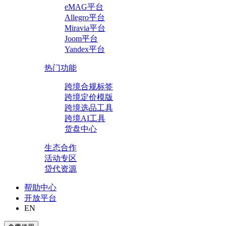
eMAG平台
Allegro平台
Miravia平台
Joom平台
Yandex平台
热门功能
跨境合规标签
跨境定价模版
跨境选品工具
跨境AI工具
货盘中心
生态合作
活动专区
贷代资源
帮助中心
开放平台
EN