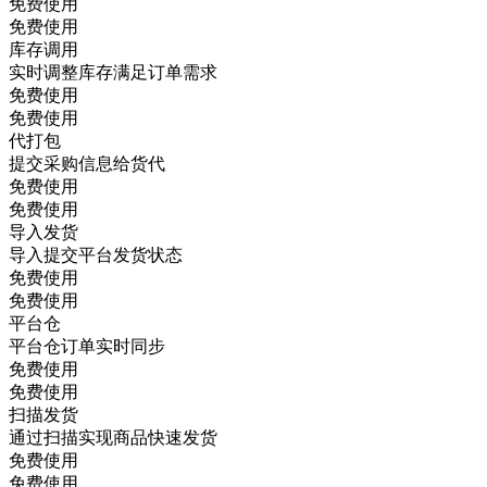
免费使用
免费使用
库存调用
实时调整库存满足订单需求
免费使用
免费使用
代打包
提交采购信息给货代
免费使用
免费使用
导入发货
导入提交平台发货状态
免费使用
免费使用
平台仓
平台仓订单实时同步
免费使用
免费使用
扫描发货
通过扫描实现商品快速发货
免费使用
免费使用