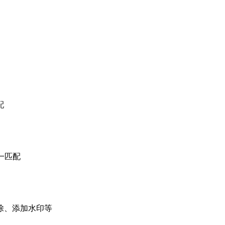
配
一匹配
除、添加水印等