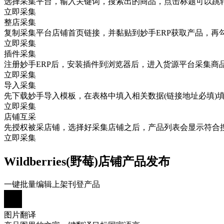
选择采集平台，输入关键词，搜索出的商品，点击标题可以跳
立即采集
整店采集
复制采集平台店铺首页链接，并黏贴到妙手ERP获取产品，再
立即采集
插件采集
注册妙手ERP后，安装插件到浏览器后，进入货源平台采集商
立即采集
导入采集
先下载妙手导入模板，在表格中填入相关数据(链接地址必填)
立即采集
店铺互采
先授权被采店铺，选择好采集店铺之后，产品列表会显示符合
立即采集
Wildberries(野莓)店铺产品发布
一键批量编辑上架刊登产品
图片翻译