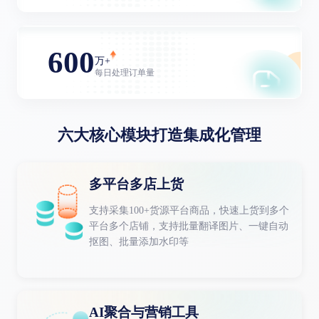
600
万+
每日处理订单量
六大核心模块打造集成化管理
多平台多店上货
支持采集100+货源平台商品，快速上货到多个
平台多个店铺，支持批量翻译图片、一键自动
抠图、批量添加水印等
AI聚合与营销工具