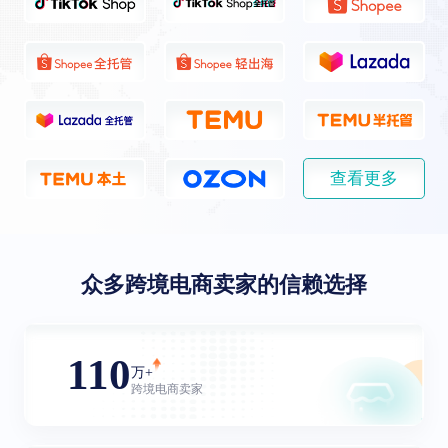
查看更多
众多跨境电商卖家的信赖选择
110
万+
跨境电商卖家