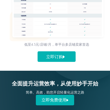
低至4.5元/店铺/月，单平台多店铺卖家首选
立即订购
全面提升运营效率，从使用妙手开始
简单、高效，助您开启轻量化运营之路
立即免费使用