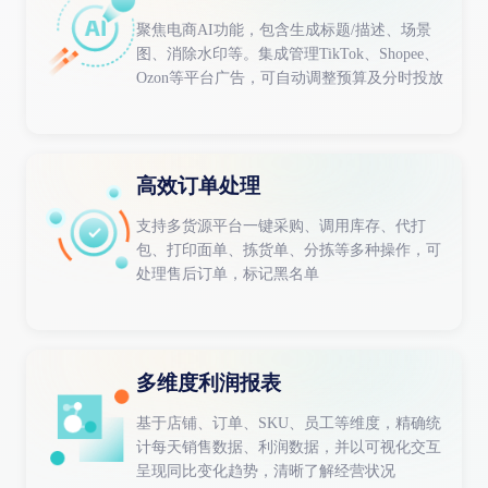
聚焦电商AI功能，包含生成标题/描述、场景
图、消除水印等。集成管理TikTok、Shopee、
Ozon等平台广告，可自动调整预算及分时投放
高效订单处理
支持多货源平台一键采购、调用库存、代打
包、打印面单、拣货单、分拣等多种操作，可
处理售后订单，标记黑名单
多维度利润报表
基于店铺、订单、SKU、员工等维度，精确统
计每天销售数据、利润数据，并以可视化交互
呈现同比变化趋势，清晰了解经营状况