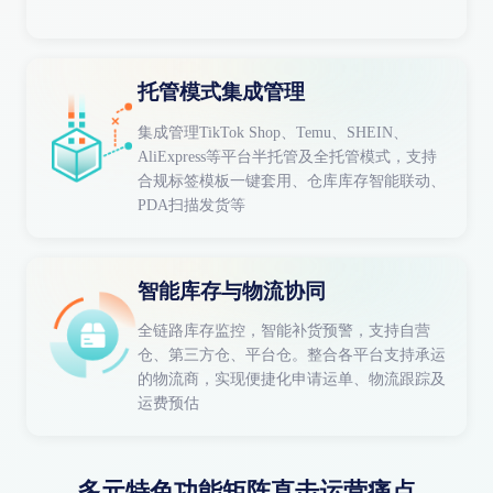
托管模式集成管理
集成管理TikTok Shop、Temu、SHEIN、
AliExpress等平台半托管及全托管模式，支持
合规标签模板一键套用、仓库库存智能联动、
PDA扫描发货等
智能库存与物流协同
全链路库存监控，智能补货预警，支持自营
仓、第三方仓、平台仓。整合各平台支持承运
的物流商，实现便捷化申请运单、物流跟踪及
运费预估
多元特色功能矩阵直击运营痛点