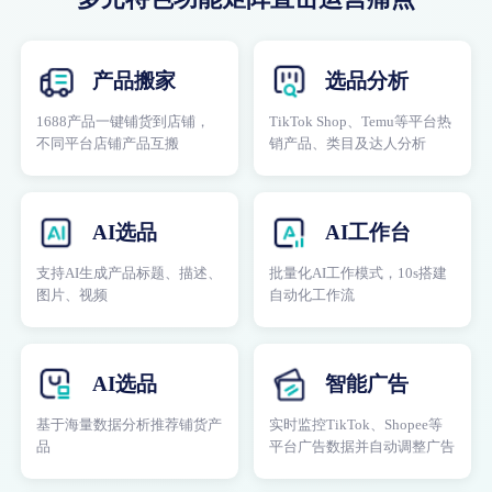
产品搬家
选品分析
1688产品一键铺货到店铺，
TikTok Shop、Temu等平台热
不同平台店铺产品互搬
销产品、类目及达人分析
AI选品
AI工作台
支持AI生成产品标题、描述、
批量化AI工作模式，10s搭建
图片、视频
自动化工作流
AI选品
智能广告
基于海量数据分析推荐铺货产
实时监控TikTok、Shopee等
品
平台广告数据并自动调整广告