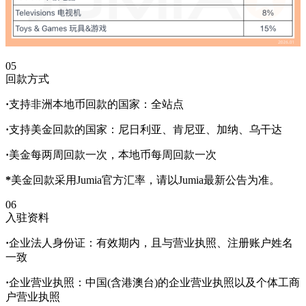
05
回款方式
·
支持非洲本地币回款的国家：全站点
·
支持美金回款的国家：尼日利亚、肯尼亚、加纳、乌干达
·
美金每两周回款一次，本地币每周回款一次
*
美金回款采用Jumia官方汇率，请以Jumia最新公告为准。
06
入驻资料
·
企业法人身份证：有效期内，且与营业执照、注册账户姓名
一致
·
企业营业执照：中国(含港澳台)的企业营业执照以及个体工商
户营业执照