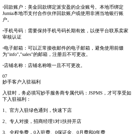
·
回款账户：美金回款绑定派安盈的企业账号。本地币绑定
Jumia本地币支付合作伙伴回款账户或使用非洲当地银行账
户。
·
手机号码：需要保持手机号码长期有效，以便平台联系卖家
审核认证
·
电子邮箱：可以正常接收邮件的电子邮箱，避免使用前缀
为"info","sales"的邮箱，注册后不可更改。
·
店铺名称：店铺名称唯一且不可更改。
07
妙手客户入驻福利
入驻时，务必填写妙手服务商专属代码：JSPMS，才可享受如
下入驻福利：
1、
官方入驻绿色通到，快速下店
2、
专人对接，招商经理
1对1扶持开店
3、
全程免费，
0入驻费、0保证金、0月费和0年费