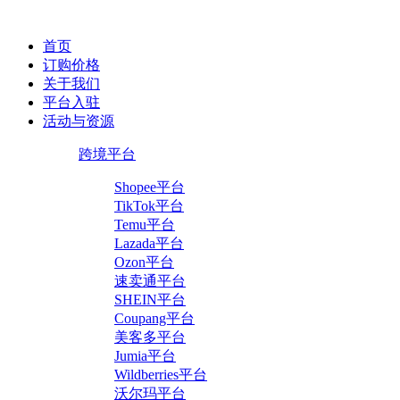
首页
订购价格
关于我们
平台入驻
活动与资源
跨境平台
Shopee平台
TikTok平台
Temu平台
Lazada平台
Ozon平台
速卖通平台
SHEIN平台
Coupang平台
美客多平台
Jumia平台
Wildberries平台
沃尔玛平台