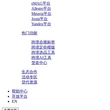
eMAG平台
Allegro平台
Miravia平台
Joom平台
Yandex平台
热门功能
跨境合规标签
跨境定价模版
跨境选品工具
跨境AI工具
货盘中心
生态合作
活动专区
贷代资源
帮助中心
开放平台
EN