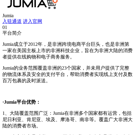
Jumia
入驻通道
进入官网
01
平台简介
Jumia成立于2012年，是非洲跨境电商平台巨头，也是非洲第
一家在美国主板上市的非洲科技企业，旨在为非洲大陆的消费
者提供在线购物和电子商务服务。
Jumia的业务范围覆盖非洲的23个国家，并未用户提供了完整
的物流体系及安全的支付平台，帮助消费者实现线上支付及数
百万包裹的及时派送。
·
Jumia平台优势：
1、
大陆覆盖范围广泛：
Jumia在非洲多个国家都有运营，包括
尼日利亚、肯尼亚、埃及、摩洛哥、南非等。覆盖广大非洲大
陆的消费者市场。