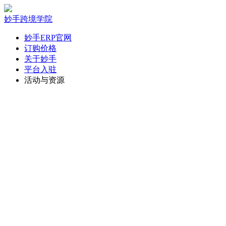
妙手跨境学院
妙手ERP官网
订购价格
关于妙手
平台入驻
活动与资源