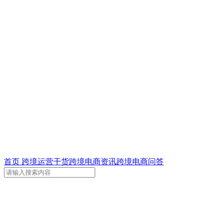
首页
跨境运营干货
跨境电商资讯
跨境电商问答