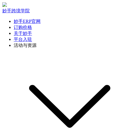
妙手跨境学院
妙手ERP官网
订购价格
关于妙手
平台入驻
活动与资源