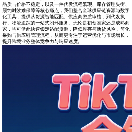
品质与价格不稳定，以及一件代发流程繁琐、库存管理失衡、
履约时效难保障等核心痛点，我们整合全球供应链资源与数字
化工具，提供从货源智能匹配、供应商资质审核，到代发执
行、物流追踪的一站式闭环服务。无论是初创卖家还是成熟商
家，均可借此快速锁定适配货源，降低库存与断货风险，简化
采购与供应链管理流程，从而更专注于运营优化与市场增长，
提升跨境业务整体竞争力与响应速度。