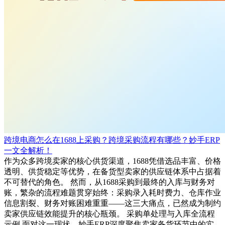
跨境电商怎么在1688上采购？跨境采购流程有哪些？妙手ERP
一文全解析！
作为众多跨境卖家的核心供货渠道，1688凭借选品丰富、价格
透明、供货稳定等优势，在备货型卖家的供应链体系中占据着
不可替代的角色。 然而，从1688采购到最终的入库与财务对
账，繁杂的流程难题贯穿始终：采购录入耗时费力、仓库作业
信息割裂、财务对账困难重重——这三大痛点，已然成为制约
卖家供应链效能提升的核心瓶颈。 采购单处理与入库全流程
示例 面对这一现状，妙手ERP深度聚焦卖家备货环节中的实