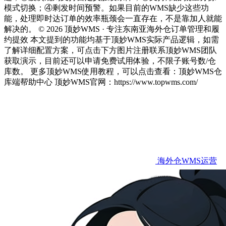
模式切换；④剩发时间预警。如果目前的WMS缺少这些功
能，处理即时达订单的效率瓶颈会一直存在，不是靠加人就能
解决的。 © 2026 顶妙WMS · 专注东南亚海外仓订单管理和履
约提效 本文提到的功能均基于顶妙WMS实际产品逻辑，如需
了解详细配置方案，可点击下方图片注册联系顶妙WMS团队
获取演示，目前还可以申请免费试用体验，不限子账号数/仓
库数。 更多顶妙WMS使用教程，可以点击查看：顶妙WMS仓
库端帮助中心 顶妙WMS官网：https://www.topwms.com/
海外仓WMS运营