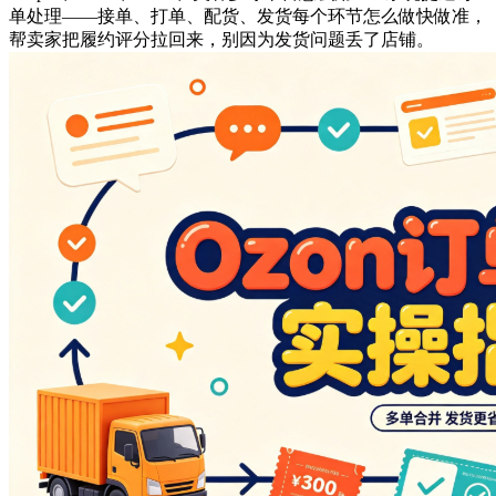
单处理——接单、打单、配货、发货每个环节怎么做快做准，
帮卖家把履约评分拉回来，别因为发货问题丢了店铺。