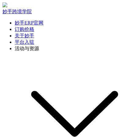
妙手跨境学院
妙手ERP官网
订购价格
关于妙手
平台入驻
活动与资源