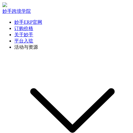
妙手跨境学院
妙手ERP官网
订购价格
关于妙手
平台入驻
活动与资源