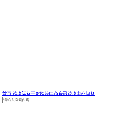
首页
跨境运营干货
跨境电商资讯
跨境电商问答