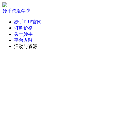
妙手跨境学院
妙手ERP官网
订购价格
关于妙手
平台入驻
活动与资源