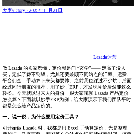
大麦victory · 2025年11月21日
Lazada运营
做
Lazada 的卖家都懂，定价就是门 “玄学”—— 定高了没人
买，定低了赚不到钱，尤其还要兼顾不同站点的汇率、运费、
平台佣金，手动算下来头都要炸。之前我也踩过不少坑，
后面
经过同行朋友的推荐，用了妙手
ERP
，才发现算价居然能这么
轻松。今天就以过来人的身份，跟大家聊聊
Lazada 产品定价
怎么算
？
下面就以妙手
ERP为例，给大家演示下我们团队平时
都是怎么给产品定价的。
一、说一说，为什么要用定价工具？
刚开始做
Lazada 时，我都是用 Excel 手动算定价，光是整理