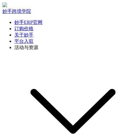
妙手跨境学院
妙手ERP官网
订购价格
关于妙手
平台入驻
活动与资源