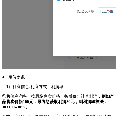
4、定价参数
（
1）利润信息-利润方式、利润率
①售价利润率：按最终售卖价格（折后价）计算利润，
例如产
品售卖价格
100元，最终想获取利润30元，则利润率算法：
30÷100=30%。