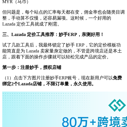
MYR（马币）
但问题是，每个站点的汇率每天都在变，佣金率也会随类目调
整，手动算不仅慢，还容易漏项。这时候，一个好用的
Lazada 定价工具就成了刚需。
三、
Lazada 定价工具推荐
：
妙手
ERP
，
亲测好用！
试了几款工具后，我最终锁定了妙手
ERP，它的定价模板功
能简直是为 Lazada 卖家量身定做的，不管是跨境店还是本土
店，
跟着下面的操作步骤就可以轻松完成产品的定价。
第一步：
注册妙手，授权店铺
（
1）点击下方图片注册妙手ERP账号，现在新用户可以
免费
绑定
2个Lazada店铺，不限订单量，永久使用。