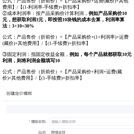
公式：产品售价（折前价）
=【产品采购价+运费(藏价)+其他
费用】/【(1-利润率-手续费)×折扣率】
②成本利润率：按产品采购价计算利润，
例如产品采购价
10
元，想获取利润3元，即按照10块钱的成本去算，利润率算
法：3÷10=30%
公式：产品售价（折前价）
=【产品采购价×(1+利润率)+运费
(藏价)+其他费用】/【(1-手续费)×折扣率】
③固定利润：指固定收益金额，
例如，每个产品就都获取
10元
利润，则将利润金额填写10
公式：产品售价（折前价）
=【产品采购价+利润+运费(藏
价)+其他费用】/【(1-手续费)×折扣率】