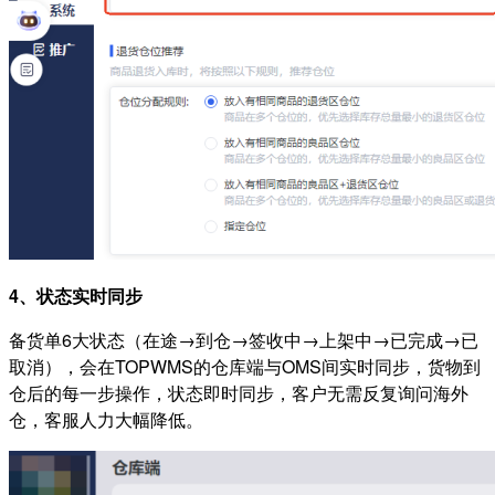
4、状态实时同步
备货单6大状态（在途→到仓→签收中→上架中→已完成→已
取消），会在TOPWMS的仓库端与OMS间实时同步，货物到
仓后的每一步操作，状态即时同步，客户无需反复询问海外
仓，客服人力大幅降低。