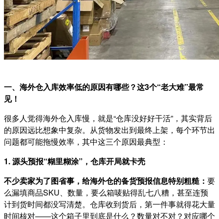
一、海外仓入库效率低的原因有哪些？这3个“老大难”最常
见
！
很多人觉得海外仓入库慢，就是“仓库没好好干活”，其实背后
的原因远比想象中复杂。从货物发出到最终上架，每个环节出
问题都可能拖慢效率，其中这三个原因最典型：
1. 源头预报“糊里糊涂”，仓库开局就卡壳
不少卖家为了图省事，给海外仓的备货预报信息特别粗糙：
要
么漏填商品SKU、数量，要么箱唛贴得乱七八糟，甚至连预
计到货时间都没写清楚。仓库收到货后，第一件事就得花大量
时间核对——这个箱子里到底是什么？数量对不对？对应哪个