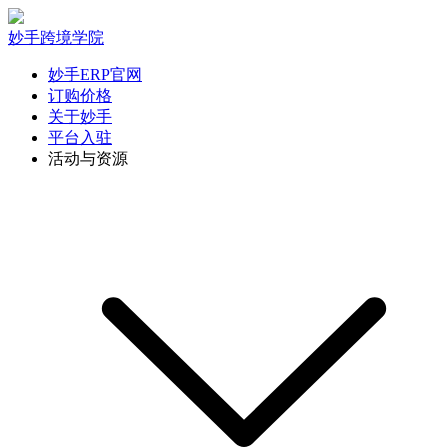
妙手跨境学院
妙手ERP官网
订购价格
关于妙手
平台入驻
活动与资源