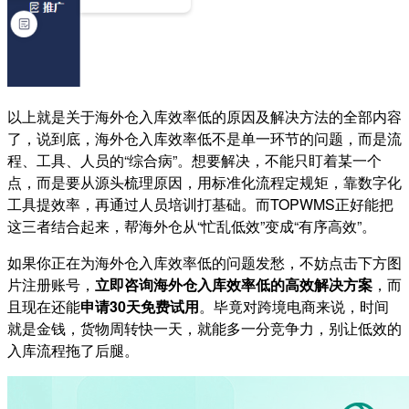
以上就是关于海外仓入库效率低的原因及解决方法的全部内容
了，说到底，海外仓入库效率低不是单一环节的问题，而是流
程、工具、人员的“综合病”。想要解决，不能只盯着某一个
点，而是要从源头梳理原因，用标准化流程定规矩，靠数字化
工具提效率，再通过人员培训打基础。而TOPWMS正好能把
这三者结合起来，帮海外仓从“忙乱低效”变成“有序高效”。
如果你正在为海外仓入库效率低的问题发愁，不妨点击下方图
片注册账号，
立即咨询海外仓入库效率低的高效解决方案
，而
且现在还能
申请
30天免费试用
。毕竟对跨境电商来说，时间
就是金钱，货物周转快一天，就能多一分竞争力，别让低效的
入库流程拖了后腿。