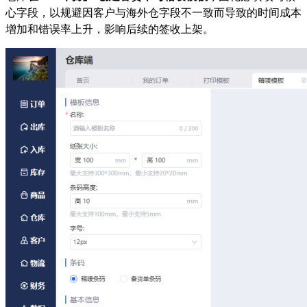
心字段，以规避因客户与海外仓字段不一致而导致的时间成本
增加和错误率上升，影响后续的签收上架。