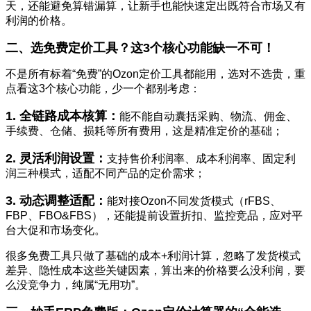
天，还能避免算错漏算，让新手也能快速定出既符合市场又有
利润的价格。
二、选免费定价工具？这3个核心功能缺一不可！
不是所有标着“免费”的Ozon定价工具都能用，选对不选贵，重
点看这3个核心功能，少一个都别考虑：
1. 全链路成本核算：
能不能自动囊括采购、物流、佣金、
手续费、仓储、损耗等所有费用，这是精准定价的基础；
2. 灵活利润设置：
支持售价利润率、成本利润率、固定利
润三种模式，适配不同产品的定价需求；
3. 动态调整适配：
能对接Ozon不同发货模式（rFBS、
FBP、FBO&FBS），还能提前设置折扣、监控竞品，应对平
台大促和市场变化。
很多免费工具只做了基础的成本+利润计算，忽略了发货模式
差异、隐性成本这些关键因素，算出来的价格要么没利润，要
么没竞争力，纯属“无用功”。