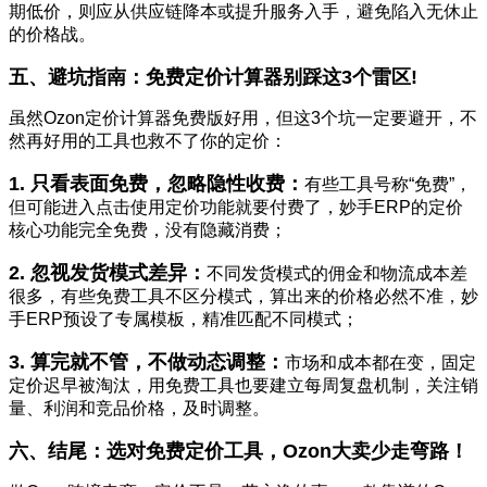
期低价，则应从供应链降本或提升服务入手，避免陷入无休止
的价格战。
五、避坑指南：免费定价计算器别踩这3个雷区!
虽然Ozon定价计算器免费版好用，但这3个坑一定要避开，不
然再好用的工具也救不了你的定价：
1. 只看表面免费，忽略隐性收费：
有些工具号称“免费”，
但可能进入点击使用定价功能就要付费了，妙手ERP的定价
核心功能完全免费，没有隐藏消费；
2. 忽视发货模式差异：
不同发货模式的佣金和物流成本差
很多，有些免费工具不区分模式，算出来的价格必然不准，妙
手ERP预设了专属模板，精准匹配不同模式；
3. 算完就不管，不做动态调整：
市场和成本都在变，固定
定价迟早被淘汰，用免费工具也要建立每周复盘机制，关注销
量、利润和竞品价格，及时调整。
六、结尾：选对免费定价工具，Ozon大卖少走弯路！