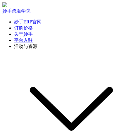
妙手跨境学院
妙手ERP官网
订购价格
关于妙手
平台入驻
活动与资源