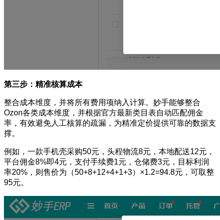
第三步：精准核算成本
整合成本维度，并将所有费用项纳入计算。妙手能够整合
Ozon各类成本维度，并根据官方最新类目表自动匹配佣金
率，有效避免人工核算的疏漏，为精准定价提供可靠的数据支
撑。
例如，一款手机壳采购50元，头程物流8元，本地配送12元，
平台佣金8%即4元，支付手续费1元，仓储费3元，目标利润
率20%，则售价为（50+8+12+4+1+3）×1.2=94.8元，可取整
95元。