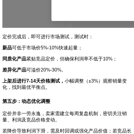
定价完成后，即可进行市场测试，测试时：
新品
可低于市场价5%-10%快速起量；
同质化产品
紧贴竞品定价，但确保利润率不低于10%；
差异化产品
可溢价20%-30%。
上架后进行7-14天价格测试，
小幅调整（±3%）观察销量变
化，找到最优平衡点。
第五步：动态优化调整
定价并非一劳永逸，卖家需建立每周复盘机制，密切关注销
量、利润及竞品价格变动。
若降价导致利润下滑，需及时回调或强化产品价值；若竞品长