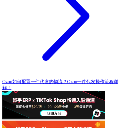
Ozon如何配置一件代发的物流？Ozon一件代发操作流程详
解！