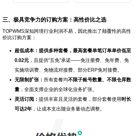
三、极具竞争力的订购方案：高性价比之选
TOPWMS深知跨境行业利润不易，因此推出了颠覆性的高性
价比订购方案：
超低成本：提供多种套餐，最高套餐单笔订单单价低至
0.02元
，且提供“五免”承诺——免注册费、免年费、免
实施培训费、免物流对接费、部分ERP免对接费。
无限制扩张：
所有套餐均
不限子账号数量、不限仓库数
量
，全面支撑企业的全球化业务扩张。
灵活订阅：
提供丰富且灵活的套餐，部分套餐使用
时长
可达2年
，让成本支出随业务量动态调整。