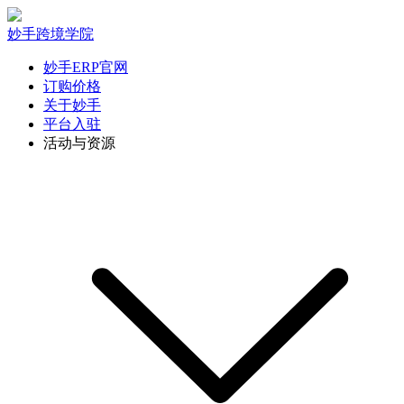
妙手跨境学院
妙手ERP官网
订购价格
关于妙手
平台入驻
活动与资源