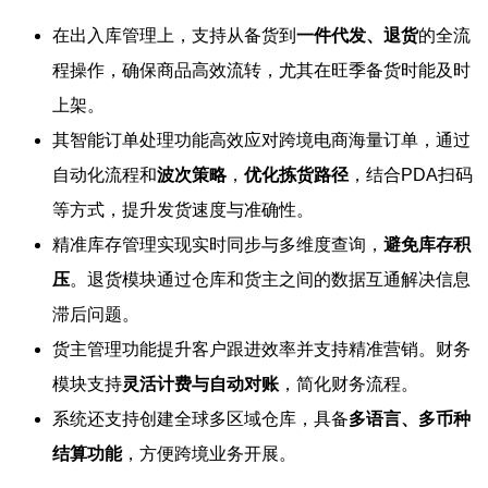
在出入库管理上，支持从备货到
一件代发、退货
的全流
程操作，确保商品高效流转，尤其在旺季备货时能及时
上架。
其智能订单处理功能高效应对跨境电商海量订单，通过
自动化流程和
波次策略
，
优化拣货路径
，结合PDA扫码
等方式，提升发货速度与准确性。
精准库存管理实现实时同步与多维度查询，
避免库存积
压
。退货模块通过仓库和货主之间的数据互通解决信息
滞后问题。
货主管理功能提升客户跟进效率并支持精准营销。财务
模块支持
灵活计费与自动对账
，简化财务流程。
系统还支持创建全球多区域仓库，具备
多语言、多币种
结算功能
，方便跨境业务开展。