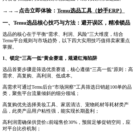
→→→点击立即体验：
Temu选品工具
（
妙手ERP
）
一、Temu选品核心技巧与方法：避开误区，精准锁品
选品的核心在于平衡“需求、利润、风险”三大维度，结合
Temu平台规则与市场趋势，以下四大实用技巧值得卖家重点
掌握。
1、锁定“三高一低”黄金赛道，规避红海陷阱
选品首要步骤是筛选优质赛道，核心遵循“三高一低”原则：高
需求、高复购、高利润、低成本。
高需求可通过Temu后台“市场洞察”工具筛选日销超100单的品
类，聚焦平台流量倾斜的细分领域；
高复购优先选择美妆工具、家居清洁、宠物耗材等耗材类产
品，此类产品用户粘性强，能实现长期盈利；
高利润需确保供货价≤前端售价30%，预留足够促销空间，应
对平台比价机制；