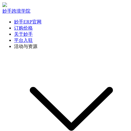
妙手跨境学院
妙手ERP官网
订购价格
关于妙手
平台入驻
活动与资源