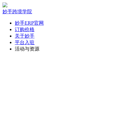
妙手跨境学院
妙手ERP官网
订购价格
关于妙手
平台入驻
活动与资源