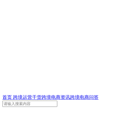
首页
跨境运营干货
跨境电商资讯
跨境电商问答