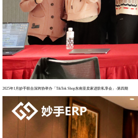
2025年1月
妙手联合深跨协举办「TikTok Shop东南亚卖家进阶私享会」-第四期