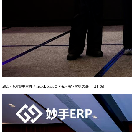
2025年6月
妙手主办「TikTok Shop美区&东南亚实操大课」-厦门站