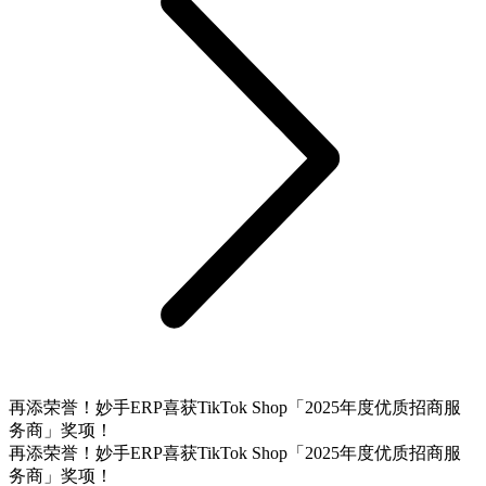
再添荣誉！妙手ERP喜获TikTok Shop「2025年度优质招商服
务商」奖项！
再添荣誉！妙手ERP喜获TikTok Shop「2025年度优质招商服
务商」奖项！