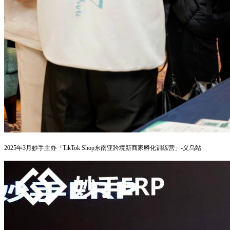
2025年3月
妙手主办「TikTok Shop东南亚跨境新商家孵化训练营」-义乌站