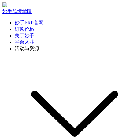
妙手跨境学院
妙手ERP官网
订购价格
关于妙手
平台入驻
活动与资源