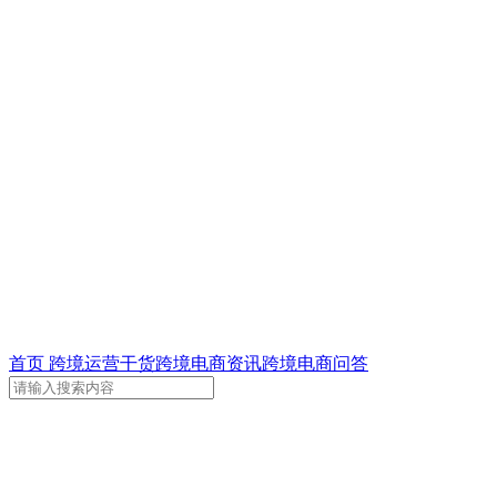
首页
跨境运营干货
跨境电商资讯
跨境电商问答