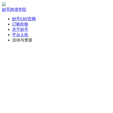
妙手跨境学院
妙手ERP官网
订购价格
关于妙手
平台入驻
活动与资源