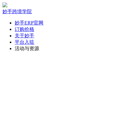
妙手跨境学院
妙手ERP官网
订购价格
关于妙手
平台入驻
活动与资源