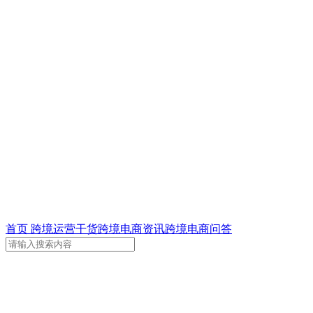
首页
跨境运营干货
跨境电商资讯
跨境电商问答