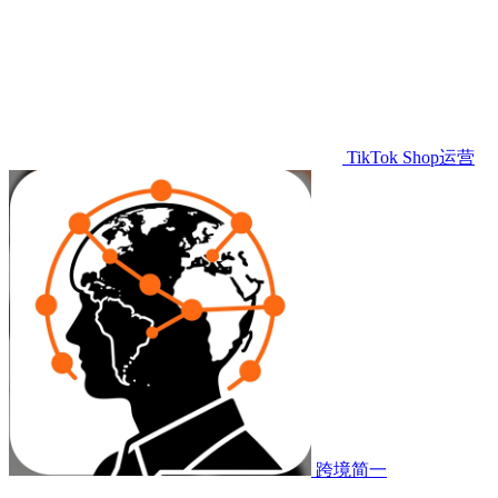
TikTok Shop运营
跨境简一