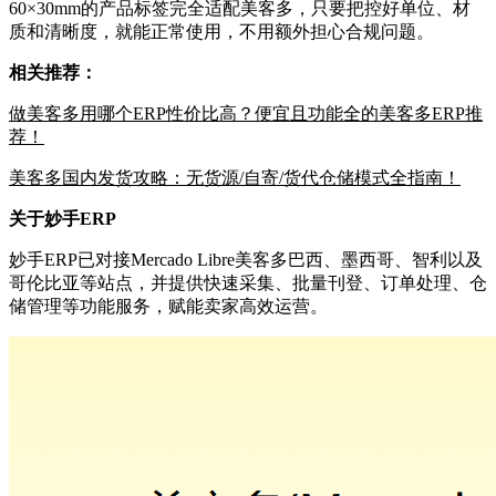
60×30mm的产品标签完全适配美客多，只要把控好单位、材
质和清晰度，就能正常使用，不用额外担心合规问题。
相关推荐：
做美客多用哪个ERP性价比高？便宜且功能全的美客多ERP推
荐！
美客多国内发货攻略：无货源/自寄/货代仓储模式全指南！
关于妙手ERP
妙手ERP已对接Mercado Libre美客多巴西、墨西哥、智利以及
哥伦比亚等站点，并提供快速采集、批量刊登、订单处理、仓
储管理等功能服务，赋能卖家高效运营。