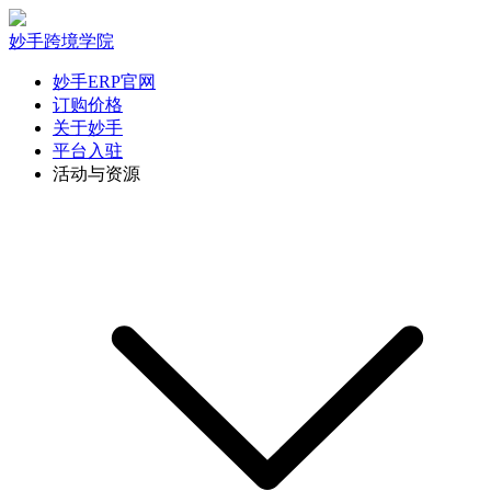
妙手跨境学院
妙手ERP官网
订购价格
关于妙手
平台入驻
活动与资源