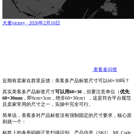
大麦victory · 2026年2月10日
美客多问答
近期有卖家在群里反馈：美客多产品标签尺寸可以60×30吗？
其实美客多产品标签尺寸
可以用60×30
，但要注意单位（
优先
60×30mm
，即6cm×3cm，绝非60×30cm），这是符合平台规范
且卖家常用的尺寸之一，实操中完全可行。
简单说，美客多对产品标签没有强制固定的尺寸要求，核心原
则就一个：
标签上的条形码能正常扫描识别、产品信息（SKU、ML Code