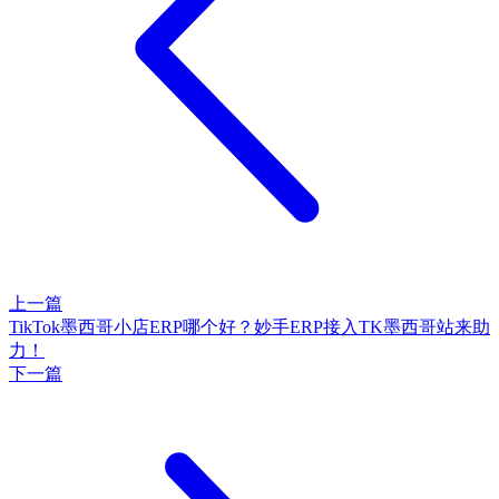
上一篇
TikTok墨西哥小店ERP哪个好？妙手ERP接入TK墨西哥站来助
力！
下一篇