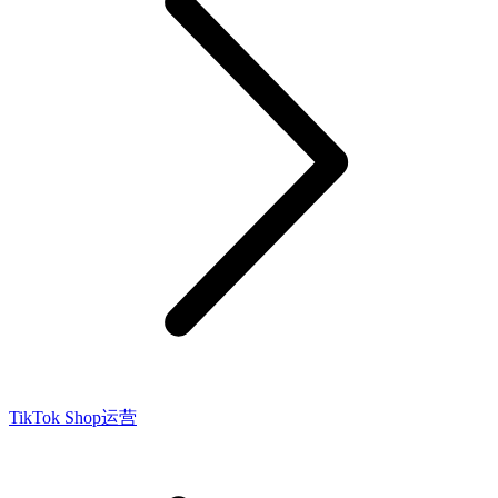
TikTok Shop运营