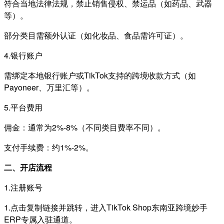
符合当地法律法规，禁止销售侵权、禁运品（如药品、武器
等）。
部分类目需额外认证（如化妆品、食品需许可证）。
4.银行账户
需绑定本地银行账户或TikTok支持的跨境收款方式（如
Payoneer、万里汇等）。
5.平台费用
佣金：通常为2%-8%（不同类目费率不同）。
支付手续费：约1%-2%。
二、开店流程
1.注册账号
1.点击复制链接并跳转，进入TikTok Shop东南亚跨境妙手
ERP专属入驻通道。