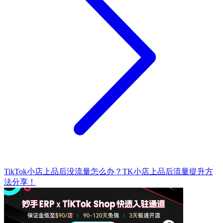
TikTok小店上品后没流量怎么办？TK小店上品后流量提升方
法分享！