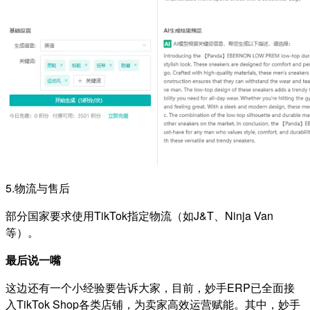
5.物流与售后
部分国家要求使用TikTok指定物流（如J&T、Ninja Van
等）。
最后说一嘴
这边还有一个小经验要告诉大家，目前，妙手ERP已全面接
入TikTok Shop各类店铺，为卖家高效运营赋能。其中，妙手