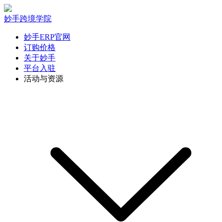
妙手跨境学院
妙手ERP官网
订购价格
关于妙手
平台入驻
活动与资源