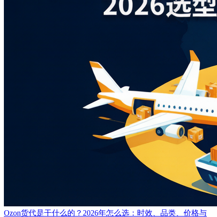
Ozon货代是干什么的？2026年怎么选：时效、品类、价格与