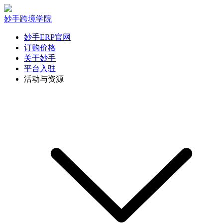
妙手跨境学院
妙手ERP官网
订购价格
关于妙手
平台入驻
活动与资源