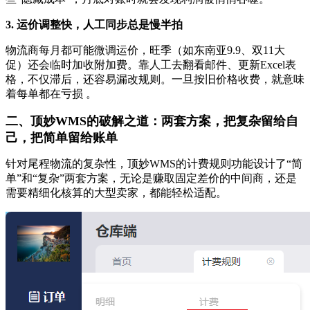
3. 运价调整快，人工同步总是慢半拍
物流商每月都可能微调运价，旺季（如东南亚9.9、双11大
促）还会临时加收附加费。靠人工去翻看邮件、更新Excel表
格，不仅滞后，还容易漏改规则。一旦按旧价格收费，就意味
着每单都在亏损 。
二、顶妙WMS的破解之道：两套方案，把复杂留给自
己，把简单留给账单
针对尾程物流的复杂性，顶妙WMS的计费规则功能设计了“简
单”和“复杂”两套方案，无论是赚取固定差价的中间商，还是
需要精细化核算的大型卖家，都能轻松适配。