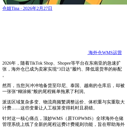
仓姐Tina · 2026年2月27日
海外仓WMS运营
2026年，随着TikTok Shop、Shopee等平台在东南亚的急速扩
张，海外仓已成为卖家实现“3日达”履约、降低退货率的标配
。
然而，当您兴冲冲地备货至印尼、泰国、越南的仓库后，却被
一张张“糊涂账”般的尾程账单拖累了利润。
派送区域复杂多变、物流商频繁调整运价、体积重与实重取大
计费……这些变量让人工核算变得耗时且易错。
针对这一核心痛点，顶妙WMS（原TOPWMS）全球海外仓储
管理系统上线了全新的尾程运费计费规则功能，旨在帮助海外