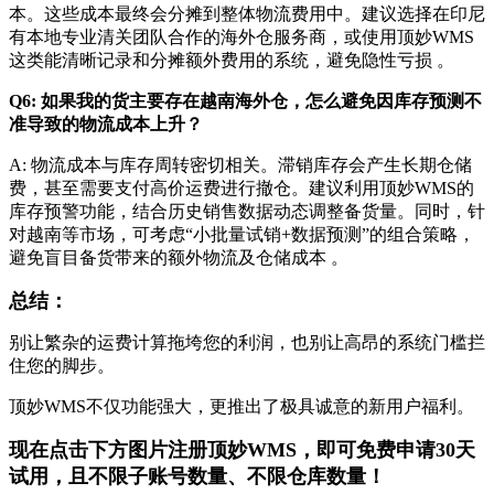
本。这些成本最终会分摊到整体物流费用中。建议选择在印尼
有本地专业清关团队合作的海外仓服务商，或使用顶妙WMS
这类能清晰记录和分摊额外费用的系统，避免隐性亏损 。
Q6: 如果我的货主要存在越南海外仓，怎么避免因库存预测不
准导致的物流成本上升？
A: 物流成本与库存周转密切相关。滞销库存会产生长期仓储
费，甚至需要支付高价运费进行撤仓。建议利用顶妙WMS的
库存预警功能，结合历史销售数据动态调整备货量。同时，针
对越南等市场，可考虑“小批量试销+数据预测”的组合策略，
避免盲目备货带来的额外物流及仓储成本 。
总结：
别让繁杂的运费计算拖垮您的利润，也别让高昂的系统门槛拦
住您的脚步。
顶妙WMS不仅功能强大，更推出了极具诚意的新用户福利。
现在点击下方图片注册顶妙WMS，即可免费申请30天
试用，且不限子账号数量、不限仓库数量！