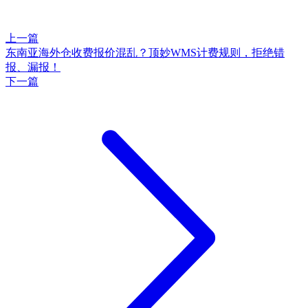
上一篇
东南亚海外仓收费报价混乱？顶妙WMS计费规则，拒绝错
报、漏报！
下一篇