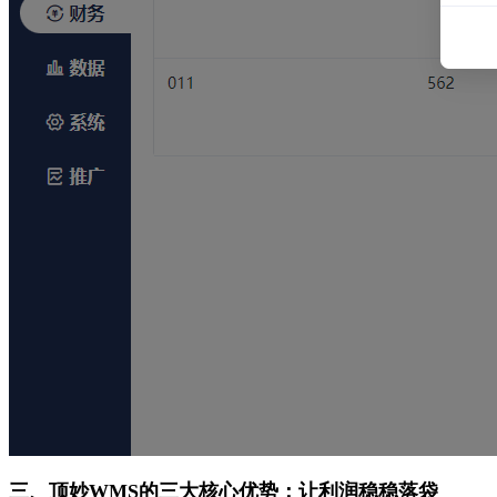
三、顶妙WMS的三大核心优势：让利润稳稳落袋