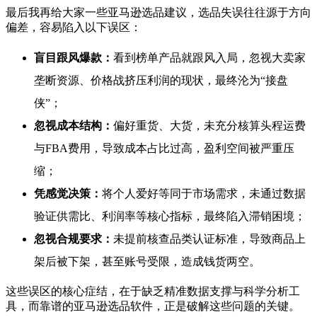
最后我再给大家一些亚马逊选品建议，选品失误往往源于方向
偏差，容易陷入以下误区：
盲目跟风爆款：
看到榜单产品就跟风入局，忽视大卖家
垄断资源、价格战挤压利润的现状，最终沦为“接盘
侠”；
忽视成本结构：
偏好重货、大货，未充分核算头程运费
与FBA费用，导致成本占比过高，盈利空间被严重压
缩；
凭感觉决策：
将个人爱好等同于市场需求，未通过数据
验证供需比、利润率等核心指标，最终陷入滞销困境；
忽视合规要求：
未提前核查品类认证标准，导致商品上
架后被下架，甚至账号受限，造成钱货两空。
这些误区的核心症结，在于缺乏精准数据支撑与科学分析工
具，而靠谱的亚马逊选品软件，正是破解这些问题的关键。