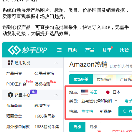
系统自动展示产品图片、标题、类目、价格区间及销量数据，
卖家可直观掌握市场热门趋势。
遇到心仪产品，可直接勾选批量采集，快速导入ERP，无需手
动复制链接，大幅提升选品效率。