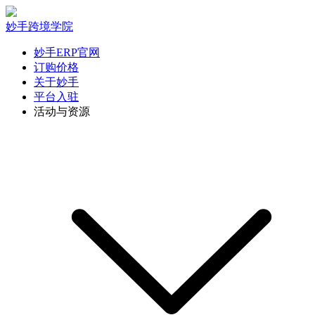
妙手跨境学院
妙手ERP官网
订购价格
关于妙手
平台入驻
活动与资源