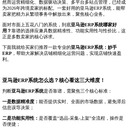
然而运营精细化、数据驱动决策、多平台多站点管理，已经成
为2026年跨境卖家的标配。一套好用的亚马逊ERP系统，能帮
卖家把精力从繁琐事务中解放出来，聚焦核心业务。
面对市面上五花八门的系统，到底
亚马逊ERP系统哪家好
用
？
靠谱的选择应兼具数据精准性、功能实用性与性价比，这
正是多数卖家的核心诉求。
下面我就给买家们推荐一款专业的
亚马逊ERP系统：妙手
ERP
，帮助大家解决店铺精细化运营问题，实现店铺快速盈
利。
亚马逊ERP系统
怎么选？核心看这三大维度！
判断
亚马逊ERP系统
是否靠谱，需聚焦三个核心标准：
一是数据精准度：
能否提供实时、全面的市场数据，避免滞后
信息误导决策；
二是功能实用性：
是否覆盖“选品-采集-上架”全流程，操作是
否便捷；