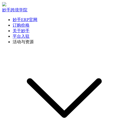
妙手跨境学院
妙手ERP官网
订购价格
关于妙手
平台入驻
活动与资源