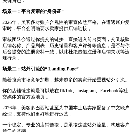
关键角色：
场景一：平台复审的“身份证”
2026年，美客多对账户合规性的审查依然严格。在遭遇账户复
审时，平台会明确要求卖家提供店铺链接 。
审核团队会通过你提交的链接，直接进入前台页面，交叉核验
店铺名称、产品列表、历史销量和客户评价等信息，是否与你
后台提交的注册资料一致，以此杜绝虚假注册和店铺关联等违
规行为 。
场景二：站外引流的“ Landing Page”
随着拉美市场竞争加剧，越来越多的卖家开始重视站外引流。
你的店铺链接就是可以放在TikTok、Instagram、Facebook等社
交媒体的官方落地页 。
2026年，美客多巴西站甚至为中国本土店卖家配备了中文账户
经理，支持他们更好地进行运营 。
一个稳定、专业的店铺链接，是承接这些站外流量、构建客户
信任的基础 。