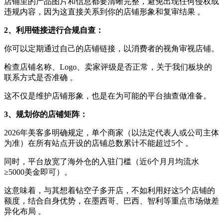
店铺里的产品图片和信息都要清晰完整，避免出现任何侵权或
违规内容，因为这直接关系到你的店铺形象和复审结果 。
2、利用链接进行合规自查：
你可以定期通过自己的店铺链接，以消费者的视角审视店铺。
检查店铺名称、Logo、卖家评级是否正常，关于我们板块的
联系方式是否准确 。
这不仅是维护店铺形象，也是在为可能的平台抽查做准备。
3、规划你的店铺矩阵：
2026年美客多明确规定，单个商家（以法定代表人或公司主体
为准）在所有站点开设的店铺总数累计不能超过5个 。
同时，平台放宽了海外仓的入驻门槛（近6个月月均流水
≥5000美金即可）。
这意味着，与其想着钻空子多开店，不如利用好这5个店铺的
额度，结合自身优势，在墨西哥、巴西、智利等重点市场做差
异化布局 。