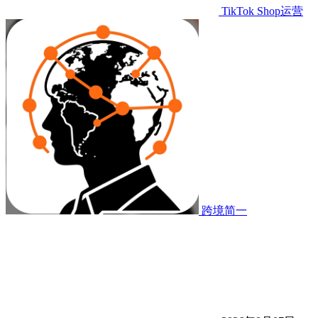
TikTok Shop运营
跨境简一