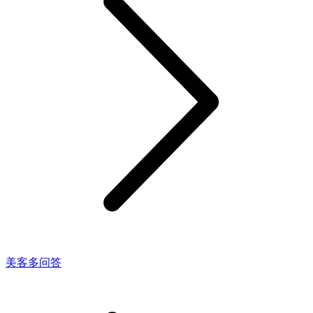
美客多问答