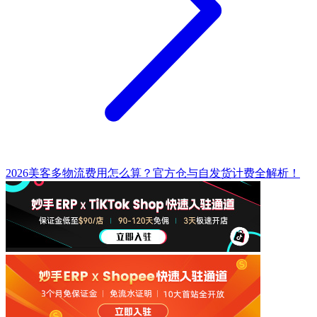
2026美客多物流费用怎么算？官方仓与自发货计费全解析！