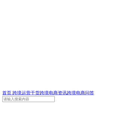
首页
跨境运营干货
跨境电商资讯
跨境电商问答