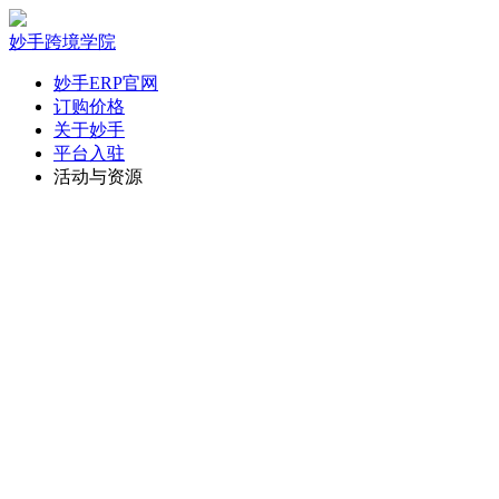
妙手跨境学院
妙手ERP官网
订购价格
关于妙手
平台入驻
活动与资源