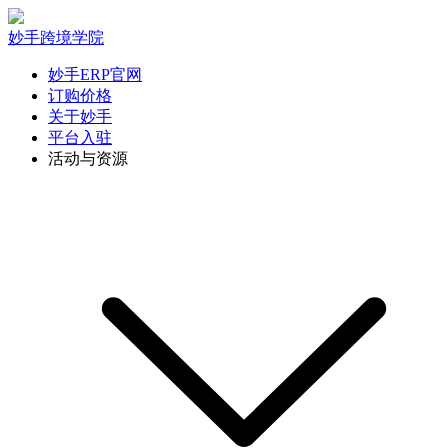
妙手跨境学院
妙手ERP官网
订购价格
关于妙手
平台入驻
活动与资源