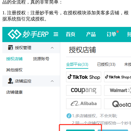
品的全流程，真的非常简单：
1.
注册授权：注册妙手账号，在授权模块添加美客多店铺，根
据系统指引完成授权。