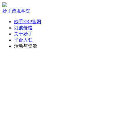
妙手跨境学院
妙手ERP官网
订购价格
关于妙手
平台入驻
活动与资源