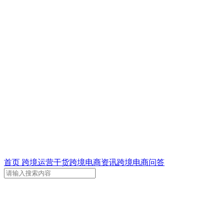
首页
跨境运营干货
跨境电商资讯
跨境电商问答