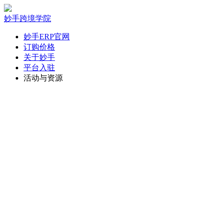
妙手跨境学院
妙手ERP官网
订购价格
关于妙手
平台入驻
活动与资源