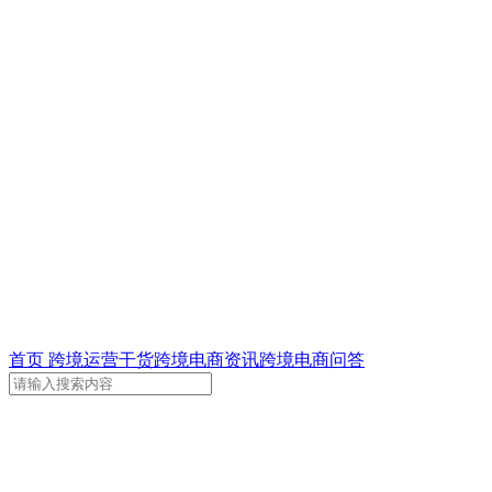
首页
跨境运营干货
跨境电商资讯
跨境电商问答