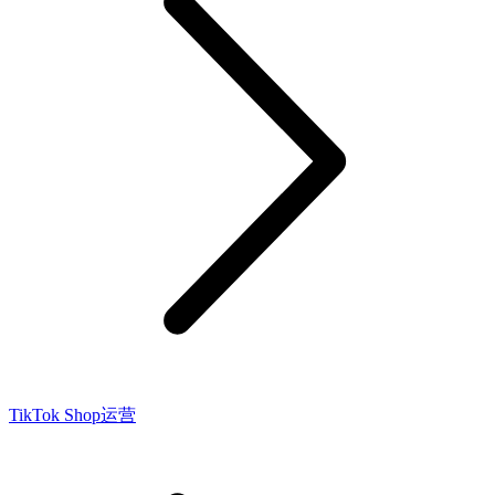
TikTok Shop运营