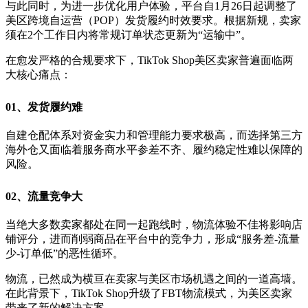
与此同时，为进一步优化用户体验，平台自1月26日起调整了
美区跨境自运营（POP）发货履约时效要求。根据新规，卖家
须在2个工作日内将常规订单状态更新为“运输中”。
在愈发严格的合规要求下，TikTok Shop美区卖家普遍面临两
大核心痛点：
01、
发货履约难
自建仓配体系对资金实力和管理能力要求极高，而选择第三方
海外仓又面临着服务商水平参差不齐、履约稳定性难以保障的
风险。
0
2、
流量竞争大
当绝大多数卖家都处在同一起跑线时，物流体验不佳将影响店
铺评分，进而削弱商品在平台中的竞争力，形成“服务差-流量
少-订单低”的恶性循环。
物流，已然成为横亘在卖家与美区市场机遇之间的一道高墙。
在此背景下，TikTok Shop升级了FBT物流模式，为美区卖家
带来了新的解决方案。