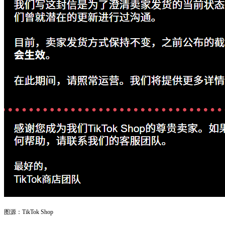
图源：TikTok Shop