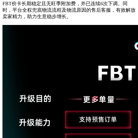
FBT价卡长期稳定且无旺季附加费，并已连续6次下调。同
时，平台全权兜底物流流程及物流原因的售后客服，有效解放
卖家精力，助力生意稳步增长。