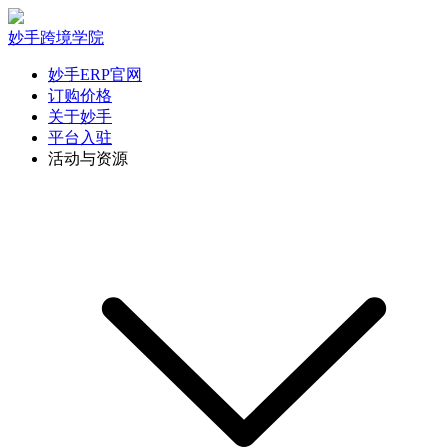
妙手跨境学院
妙手ERP官网
订购价格
关于妙手
平台入驻
活动与资源