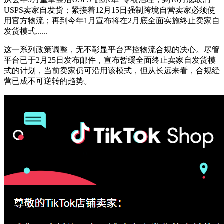
USPS卖家自发货；紧接着12月15日强制跨境自营卖家必须使
用官方物流；再到今年1月宣布将在2月底全面实施终止卖家自
发货模式......
这一系列政策调整，无不彰显平台严控物流合规的决心。
尽管
平台已于2月25日发布邮件，宣布暂缓全面终止卖家自发货模
式的计划，当前卖家仍可沿用该模式，但从长远来看，合规经
营已成不可逆转的趋势。