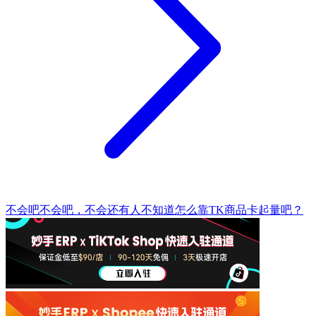
不会吧不会吧，不会还有人不知道怎么靠TK商品卡起量吧？