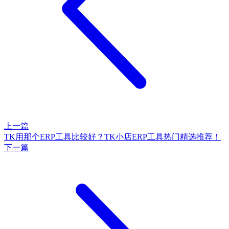
上一篇
TK用那个ERP工具比较好？TK小店ERP工具热门精选推荐！
下一篇