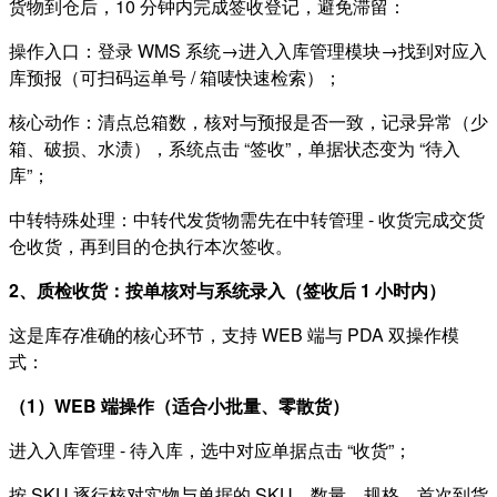
货物到仓后，10 分钟内完成签收登记，避免滞留：
操作入口：登录 WMS 系统→进入入库管理模块→找到对应入
库预报（可扫码运单号 / 箱唛快速检索）；
核心动作：清点总箱数，核对与预报是否一致，记录异常（少
箱、破损、水渍），系统点击 “签收”，单据状态变为 “待入
库”；
中转特殊处理：中转代发货物需先在中转管理 - 收货完成交货
仓收货，再到目的仓执行本次签收。
2、质检收货：按单核对与系统录入（签收后 1 小时内）
这是库存准确的核心环节，支持 WEB 端与 PDA 双操作模
式：
（1）WEB 端操作（适合小批量、零散货）
进入入库管理 - 待入库，选中对应单据点击 “收货”；
按 SKU 逐行核对实物与单据的 SKU、数量、规格，首次到货