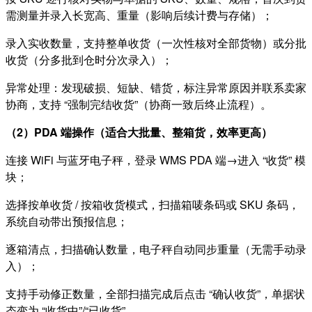
需测量并录入长宽高、重量（影响后续计费与存储）；
录入实收数量，支持整单收货（一次性核对全部货物）或分批
收货（分多批到仓时分次录入）；
异常处理：发现破损、短缺、错货，标注异常原因并联系卖家
协商，支持 “强制完结收货”（协商一致后终止流程）。
（2）PDA 端操作（适合大批量、整箱货，效率更高）
连接 WiFi 与蓝牙电子秤，登录 WMS PDA 端→进入 “收货” 模
块；
选择按单收货 / 按箱收货模式，扫描箱唛条码或 SKU 条码，
系统自动带出预报信息；
逐箱清点，扫描确认数量，电子秤自动同步重量（无需手动录
入）；
支持手动修正数量，全部扫描完成后点击 “确认收货”，单据状
态变为 “收货中”/“已收货”。