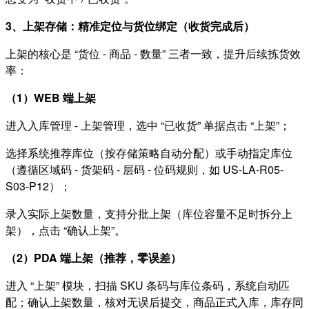
3、上架存储：精准定位与货位绑定（收货完成后）
上架的核心是 “货位 - 商品 - 数量” 三者一致，提升后续拣货效
率：
（1）WEB 端上架
进入入库管理 - 上架管理，选中 “已收货” 单据点击 “上架”；
选择系统推荐库位（按存储策略自动分配）或手动指定库位
（遵循区域码 - 货架码 - 层码 - 位码规则，如 US-LA-R05-
S03-P12）；
录入实际上架数量，支持分批上架（库位容量不足时拆分上
架），点击 “确认上架”。
（2）PDA 端上架（推荐，零误差）
进入 “上架” 模块，扫描 SKU 条码与库位条码，系统自动匹
配；确认上架数量，核对无误后提交，商品正式入库，库存同