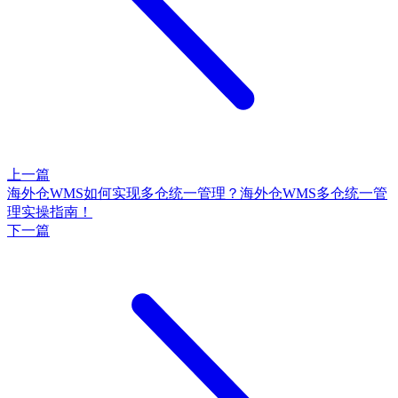
上一篇
海外仓WMS如何实现多仓统一管理？海外仓WMS多仓统一管
理实操指南！
下一篇