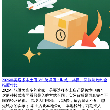
2026年美客多本土店 VS 跨境店：时效、类目、回款与履约全
维度对比
2026年想做美客多的卖家，是要选择本土店还是跨境电商？
这两种模式表面看只是入驻方式不同，实际背后是两套完全不
同的经营逻辑。 跨境店门槛低、启动快，适合资金不多、想
先试水的卖家； 本土店要本地公司、本地税号，前期投入