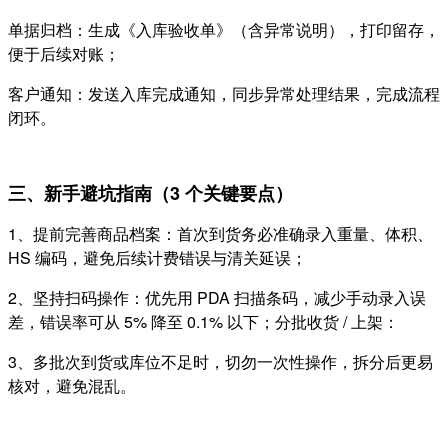
单据归档：生成《入库验收单》（含异常说明），打印留存，
便于后续对账；
客户通知：发送入库完成通知，同步异常处理结果，完成流程
闭环。
三、新手避坑指南（3 个关键要点）
1、提前完善商品档案：首次到货务必准确录入重量、体积、
HS 编码，避免后续计费错误与清关延误；
2、坚持扫码操作：优先用 PDA 扫描条码，减少手动录入误
差，错误率可从 5% 降至 0.1% 以下；分批收货 / 上架：
3、多批次到货或库位不足时，切勿一次性操作，拆分后更易
核对，避免混乱。