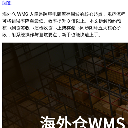
问答
海外仓 WMS 入库是跨境电商库存周转的核心起点，规范流程
可将错误率降至最低、效率提升 3 倍以上。本文拆解预约预
核→到货签收→质检收货→上架存储→同步闭环五大核心阶
段，附系统操作与避坑要点，新手也能快速上手。