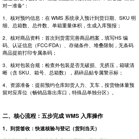
对一准备”：
1、核对预约信息：在 WMS 系统录入预计到货日期、SKU 明
细、总箱数、总件数、单箱重量体积，生成入库预报；
2、核对商品资料：首次到货需完善商品档案，填写HS 编
码、认证信息（FCC/FDA）、存储条件、堆叠限制，无条码
商品提前打印专属条码；
3、核对包装合规：检查外包装是否无破损、无挤压，箱唛清
晰（含 SKU、箱号、总箱数），易碎品贴专属警示标；
4、资源准备：提前预约仓库卸货人力、叉车，按货物体量预
留对应库位（畅销品靠出库口，特殊品单独分区）。
二、核心流程：五步完成 WMS 入库操作
1、到货签收：快速核验与登记（货到当天）