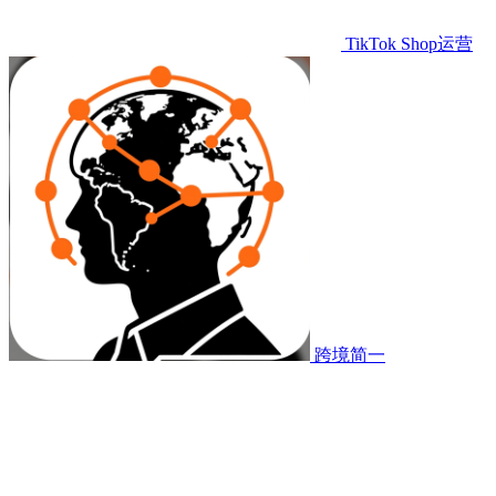
TikTok Shop运营
跨境简一