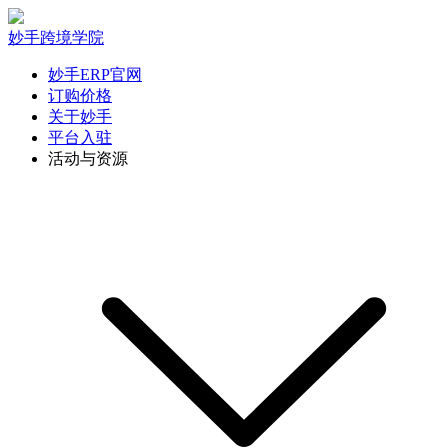
妙手跨境学院
妙手ERP官网
订购价格
关于妙手
平台入驻
活动与资源