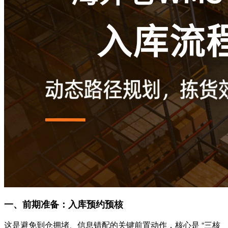
一、前期准备：入库预约预核
这是避免到仓拥堵、信息错配的关键前置动作，核心是 “三核