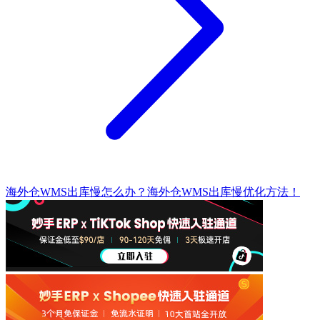
海外仓WMS出库慢怎么办？海外仓WMS出库慢优化方法！