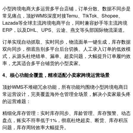
小型跨境电商大多运营多平台店铺，订单分散、数据不同步是
常见痛点，顶妙WMS深度对接Temu、TikTok、Shopee、
Lazada等全球主流跨境电商平台，同时兼容妙手等主流跨境
ERP，以及DHL、UPS、云途、燕文等头部国际物流渠道。
订单实现自动抓取、实时同步，物流面单一键生成，库存数据
双向同步，彻底告别多平台后台切换、人工录入订单的低效模
式，从源头杜绝错单、漏单、超卖问题，大幅提升订单履约效
率，尤其适合多平台铺货的小型卖家。
4、核心功能全覆盖，精准适配小卖家跨境运营场景
顶妙WMS不堆砌冗余功能，所有功能均围绕小型跨境电商日
常运营设计，完美覆盖海外仓管理全场景，解决小卖家最头疼
的运营难题：
精细化库存管理：实时库存同步、库龄管理、库存预警、动态
盘点，账实不符率低于1%，彻底杜绝超卖、断货、库存积压
问题，库存周转效率大幅提升。