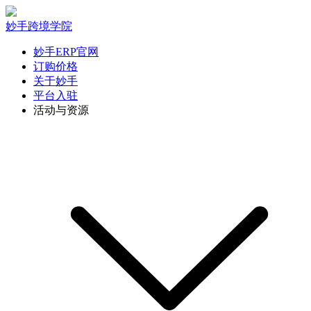
妙手跨境学院
妙手ERP官网
订购价格
关于妙手
平台入驻
活动与资源