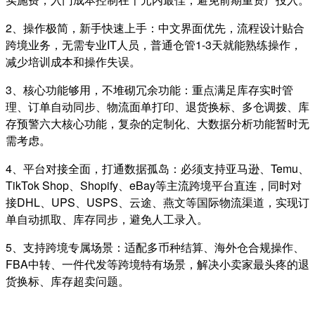
2、操作极简，新手快速上手：中文界面优先，流程设计贴合
跨境业务，无需专业IT人员，普通仓管1-3天就能熟练操作，
减少培训成本和操作失误。
3、核心功能够用，不堆砌冗余功能：重点满足库存实时管
理、订单自动同步、物流面单打印、退货换标、多仓调拨、库
存预警六大核心功能，复杂的定制化、大数据分析功能暂时无
需考虑。
4、平台对接全面，打通数据孤岛：必须支持亚马逊、Temu、
TikTok Shop、Shopify、eBay等主流跨境平台直连，同时对
接DHL、UPS、USPS、云途、燕文等国际物流渠道，实现订
单自动抓取、库存同步，避免人工录入。
5、支持跨境专属场景：适配多币种结算、海外仓合规操作、
FBA中转、一件代发等跨境特有场景，解决小卖家最头疼的退
货换标、库存超卖问题。