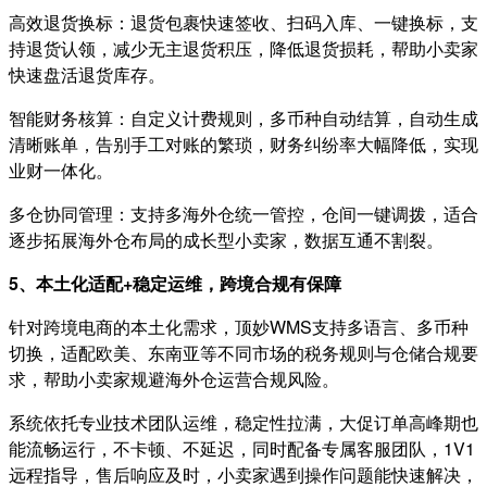
高效退货换标：退货包裹快速签收、扫码入库、一键换标，支
持退货认领，减少无主退货积压，降低退货损耗，帮助小卖家
快速盘活退货库存。
智能财务核算：自定义计费规则，多币种自动结算，自动生成
清晰账单，告别手工对账的繁琐，财务纠纷率大幅降低，实现
业财一体化。
多仓协同管理：支持多海外仓统一管控，仓间一键调拨，适合
逐步拓展海外仓布局的成长型小卖家，数据互通不割裂。
5、本土化适配+稳定运维，跨境合规有保障
针对跨境电商的本土化需求，顶妙WMS支持多语言、多币种
切换，适配欧美、东南亚等不同市场的税务规则与仓储合规要
求，帮助小卖家规避海外仓运营合规风险。
系统依托专业技术团队运维，稳定性拉满，大促订单高峰期也
能流畅运行，不卡顿、不延迟，同时配备专属客服团队，1V1
远程指导，售后响应及时，小卖家遇到操作问题能快速解决，