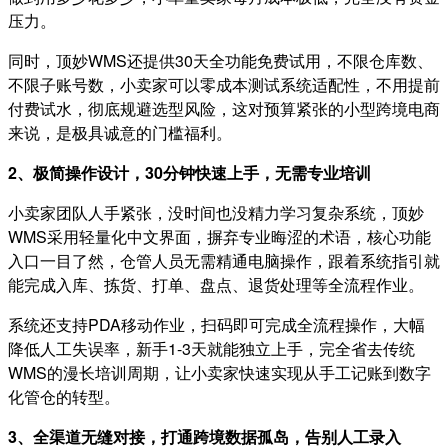
压力。
同时，顶妙WMS还提供30天全功能免费试用，不限仓库数、
不限子账号数，小卖家可以零成本测试系统适配性，不用提前
付费试水，彻底规避选型风险，这对预算紧张的小型跨境电商
来说，是极具诚意的门槛福利。
2、极简操作设计，30分钟快速上手，无需专业培训
小卖家团队人手紧张，没时间也没精力学习复杂系统，顶妙
WMS采用轻量化中文界面，摒弃专业晦涩的术语，核心功能
入口一目了然，仓管人员无需精通电脑操作，跟着系统指引就
能完成入库、拣货、打单、盘点、退货处理等全流程作业。
系统还支持PDA移动作业，扫码即可完成全流程操作，大幅
降低人工失误率，新手1-3天就能独立上手，完全省去传统
WMS的漫长培训周期，让小卖家快速实现从手工记账到数字
化管仓的转型。
3、全渠道无缝对接，打通跨境数据孤岛，告别人工录入