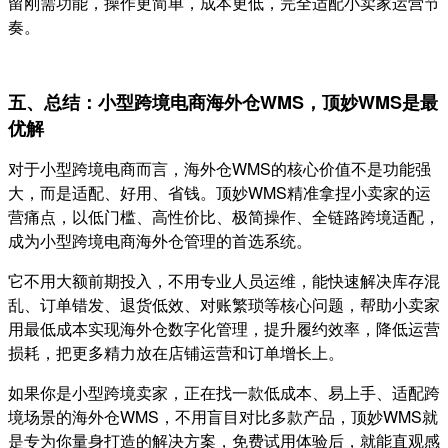
留刚需功能，操作更简单，成本更低，完全适配小卖家运营节
奏。
五、总结：小型跨境电商海外仓WMS，顶妙WMS是最
优解
对于小型跨境电商而言，海外仓WMS的核心价值不是功能强
大，而是适配、好用、省钱。顶妙WMS精准拿捏小卖家的运
营痛点，以低门槛、高性价比、极简操作、全链路跨境适配，
成为小型跨境电商海外仓管理的首选系统。
它不用大额前期投入，不用专业人员运维，能快速解决库存混
乱、订单错发、退货低效、对账繁琐等核心问题，帮助小卖家
用最低成本实现海外仓数字化管理，提升履约效率，降低运营
损耗，把更多精力放在店铺运营和订单增长上。
如果你是小型跨境卖家，正在找一款低成本、易上手、适配跨
境场景的海外仓WMS，不用盲目对比多款产品，顶妙WMS就
是专为你量身打造的解决方案，免费试用体验后，就能直观感