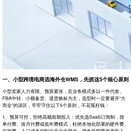
一、小型跨境电商选海外仓WMS，先抓这5个核心原则
小型卖家人力有限、预算紧张，且业务模式多以一件代发、
FBA中转、小额备货、退货换标为主，选型时一定要避开“大
而全”的误区，牢牢守住以下5个原则，不花冤枉钱：
1、预算可控，拒绝高额前期投入：优先选SaaS订阅制，按
单付费、按月付费或低年费模式，杜绝本地化部署的硬件费、
实施费，入门成本控制在千元内最佳，避免前期重资产投入。