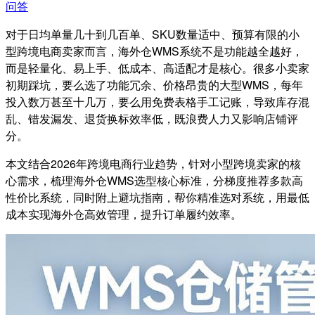
问答
对于日均单量几十到几百单、SKU数量适中、预算有限的小
型跨境电商卖家而言，海外仓WMS系统不是功能越全越好，
而是轻量化、易上手、低成本、高适配才是核心。很多小卖家
初期踩坑，要么选了功能冗余、价格昂贵的大型WMS，每年
投入数万甚至十几万，要么用免费表格手工记账，导致库存混
乱、错发漏发、退货换标效率低，既浪费人力又影响店铺评
分。
本文结合2026年跨境电商行业趋势，针对小型跨境卖家的核
心需求，梳理海外仓WMS选型核心标准，分梯度推荐多款高
性价比系统，同时附上避坑指南，帮你精准选对系统，用最低
成本实现海外仓高效管理，提升订单履约效率。