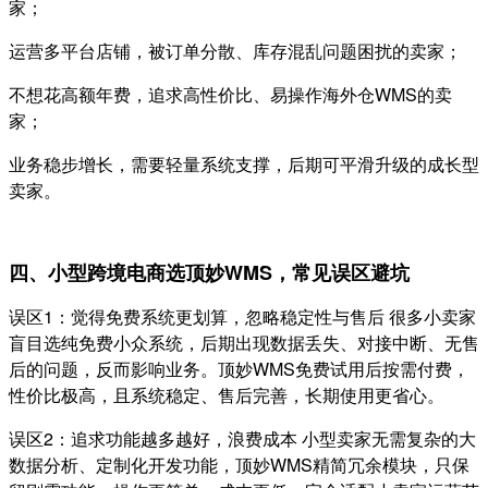
家；
运营多平台店铺，被订单分散、库存混乱问题困扰的卖家；
不想花高额年费，追求高性价比、易操作海外仓WMS的卖
家；
业务稳步增长，需要轻量系统支撑，后期可平滑升级的成长型
卖家。
四、小型跨境电商选顶妙WMS，常见误区避坑
误区1：觉得免费系统更划算，忽略稳定性与售后 很多小卖家
盲目选纯免费小众系统，后期出现数据丢失、对接中断、无售
后的问题，反而影响业务。顶妙WMS免费试用后按需付费，
性价比极高，且系统稳定、售后完善，长期使用更省心。
误区2：追求功能越多越好，浪费成本 小型卖家无需复杂的大
数据分析、定制化开发功能，顶妙WMS精简冗余模块，只保