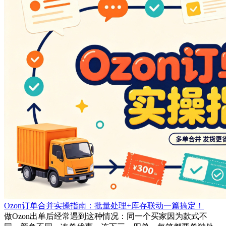
Ozon订单合并实操指南：批量处理+库存联动一篇搞定！
做Ozon出单后经常遇到这种情况：同一个买家因为款式不