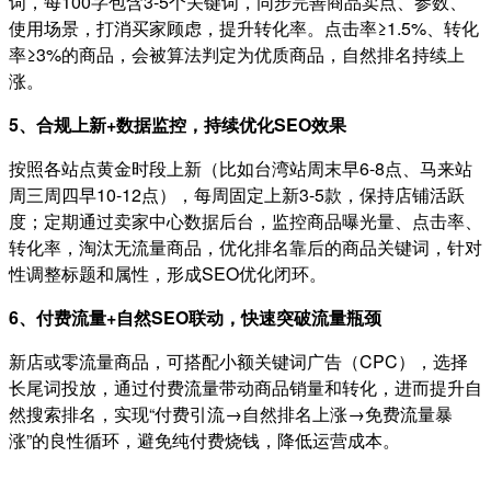
词，每100字包含3-5个关键词，同步完善商品卖点、参数、
使用场景，打消买家顾虑，提升转化率。点击率≥1.5%、转化
率≥3%的商品，会被算法判定为优质商品，自然排名持续上
涨。
5、合规上新+数据监控，持续优化SEO效果
按照各站点黄金时段上新（比如台湾站周末早6-8点、马来站
周三周四早10-12点），每周固定上新3-5款，保持店铺活跃
度；定期通过卖家中心数据后台，监控商品曝光量、点击率、
转化率，淘汰无流量商品，优化排名靠后的商品关键词，针对
性调整标题和属性，形成SEO优化闭环。
6、付费流量+自然SEO联动，快速突破流量瓶颈
新店或零流量商品，可搭配小额关键词广告（CPC），选择
长尾词投放，通过付费流量带动商品销量和转化，进而提升自
然搜索排名，实现“付费引流→自然排名上涨→免费流量暴
涨”的良性循环，避免纯付费烧钱，降低运营成本。