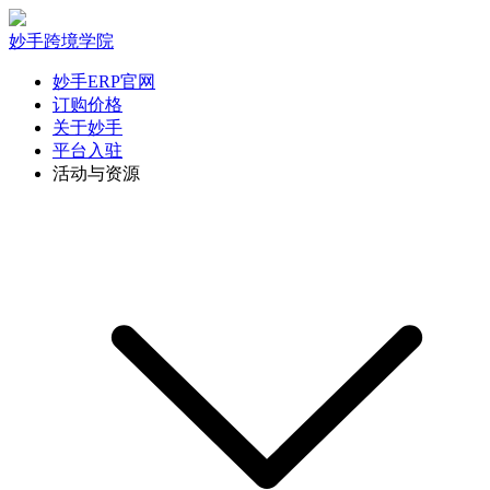
妙手跨境学院
妙手ERP官网
订购价格
关于妙手
平台入驻
活动与资源