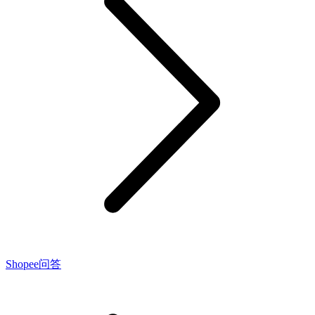
Shopee问答