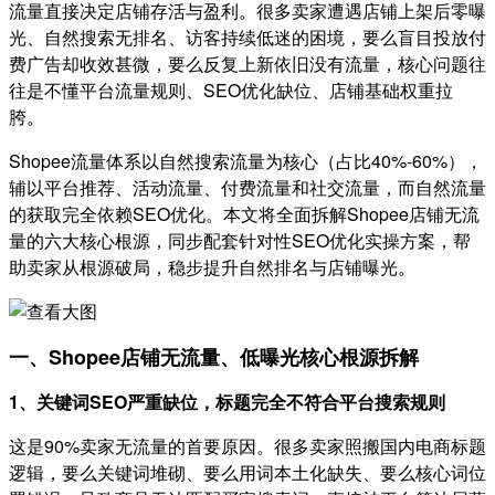
流量直接决定店铺存活与盈利。很多卖家遭遇店铺上架后零曝
光、自然搜索无排名、访客持续低迷的困境，要么盲目投放付
费广告却收效甚微，要么反复上新依旧没有流量，核心问题往
往是不懂平台流量规则、SEO优化缺位、店铺基础权重拉
胯。
Shopee流量体系以自然搜索流量为核心（占比40%-60%），
辅以平台推荐、活动流量、付费流量和社交流量，而自然流量
的获取完全依赖SEO优化。本文将全面拆解Shopee店铺无流
量的六大核心根源，同步配套针对性SEO优化实操方案，帮
助卖家从根源破局，稳步提升自然排名与店铺曝光。
一、Shopee店铺无流量、低曝光核心根源拆解
1、关键词SEO严重缺位，标题完全不符合平台搜索规则
这是90%卖家无流量的首要原因。很多卖家照搬国内电商标题
逻辑，要么关键词堆砌、要么用词本土化缺失、要么核心词位