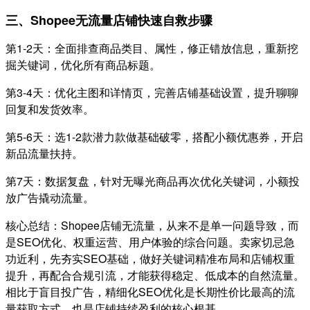
三、Shopee无流量店铺快速自救步骤
第1-2天：全面排查商品类目、属性，修正错放信息，重新挖
掘关键词，优化所有商品标题。
第3-4天：优化主图和详情页，完善店铺基础设置，提升聊聊
回复和发货效率。
第5-6天：选1-2款潜力款做基础破零，搭配小额优惠券，开启
新品流量扶持。
第7天：数据复盘，针对无曝光商品再次优化关键词，小额投
放广告撬动流量。
核心总结：Shopee店铺无流量，从来不是单一问题导致，而
是SEO优化、权重运营、用户体验的综合问题。卖家切忌急
功近利，先夯实SEO基础，做好关键词精准布局和店铺权重
提升，再配合合规引流，才能获得稳定、低成本的自然流量。
相比于盲目投广告，精细化SEO优化是长期性价比最高的流
量获取方式，也是店铺持续盈利的核心根基。