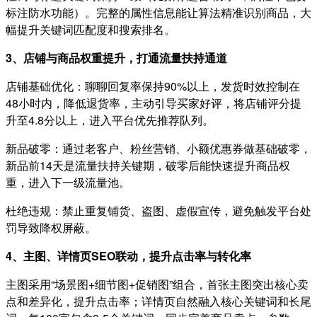
标注防水功能）。完整的属性信息能让算法精准识别商品，大
幅提升关键词匹配度和搜索排名。
3、店铺与商品权重提升，打通流量扶持通道
店铺基础优化：聊聊回复率保持90%以上，发货时效控制在
48小时内，降低退货率，主动引导买家好评，将店铺评分提
升至4.8分以上，进入平台优先推荐队列。
新品破零：通过老客户、粉丝营销、小额优惠券做基础破零，
新品前14天是流量扶持关键期，破零后能快速提升商品权
重，进入下一级流量池。
杜绝违规：禁止重复铺货、盗图、虚假宣传，避免触发平台处
罚导致降权屏蔽。
4、主图、详情页SEO联动，提升点击率与转化率
主图采用“场景图+细节图+促销图”组合，首张主图突出核心卖
点和差异化，提升点击率；详情页自然融入核心关键词和长尾