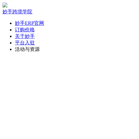
妙手跨境学院
妙手ERP官网
订购价格
关于妙手
平台入驻
活动与资源