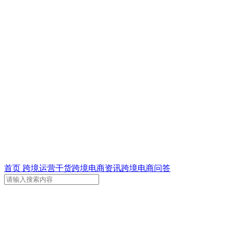
首页
跨境运营干货
跨境电商资讯
跨境电商问答