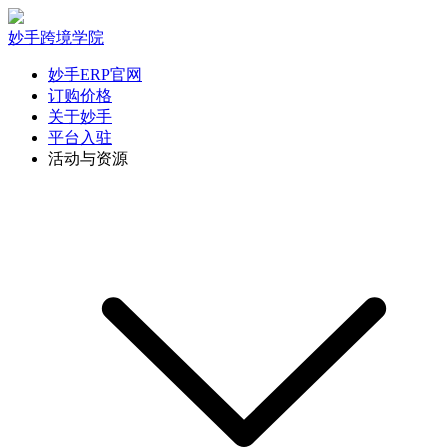
妙手跨境学院
妙手ERP官网
订购价格
关于妙手
平台入驻
活动与资源