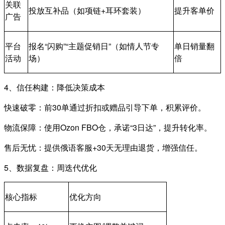
关联
投放互补品（如项链+耳环套装）
提升客单价
广告
平台
报名“闪购”“主题促销日”（如情人节专
单日销量翻
活动
场）
倍
4、信任构建：降低决策成本
快速破零：前30单通过折扣或赠品引导下单，积累评价。
物流保障：使用Ozon FBO仓，承诺“3日达”，提升转化率。
售后无忧：提供俄语客服+30天无理由退货，增强信任。
5、数据复盘：周迭代优化
核心指标
优化方向