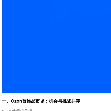
一、Ozon首饰品市场：机会与挑战并存
1、
市场需求分析：