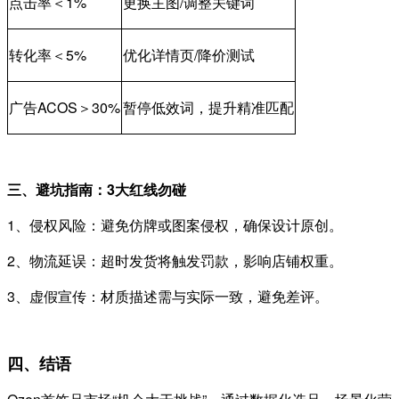
点击率＜1%
更换主图/调整关键词
转化率＜5%
优化详情页/降价测试
广告ACOS＞30%
暂停低效词，提升精准匹配
三、避坑指南：3大红线勿碰
1、
侵权风险：避免仿牌或图案侵权，确保设计原创。
2、
物流延误：超时发货将触发罚款，影响店铺权重。
3、
虚假宣传：材质描述需与实际一致，避免差评。
四、结语