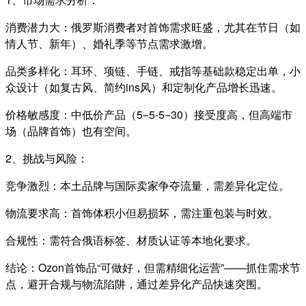
消费潜力大：俄罗斯消费者对首饰需求旺盛，尤其在节日（如
情人节、新年）、婚礼季等节点需求激增。
品类多样化：耳环、项链、手链、戒指等基础款稳定出单，小
众设计（如复古风、简约ins风）和定制化产品增长迅速。
价格敏感度：中低价产品（5−5-5−30）接受度高，但高端市
场（品牌首饰）也有空间。
2、
挑战与风险：
竞争激烈：本土品牌与国际卖家争夺流量，需差异化定位。
物流要求高：首饰体积小但易损坏，需注重包装与时效。
合规性：需符合俄语标签、材质认证等本地化要求。
结论：Ozon首饰品“可做好，但需精细化运营”——抓住需求节
点，避开合规与物流陷阱，通过差异化产品快速突围。