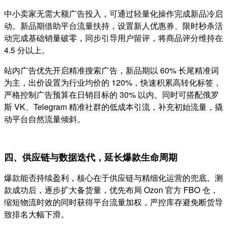
中小卖家无需大额广告投入，可通过轻量化操作完成新品冷启
动。新品期借助平台流量扶持，设置新人优惠券、限时秒杀活
动完成基础销量破零，同步引导用户留评，将商品评分维持在
4.5 分以上。
站内广告优先开启精准搜索广告，新品期以 60% 长尾精准词
为主，出价设置为行业均价的 120%，快速积累高转化标签，
严格控制广告预算在日销目标的 30% 以内。同时可搭配俄罗
斯 VK、Telegram 精准社群的低成本引流，补充初始流量，撬
动平台自然流量倾斜。
四、供应链与数据迭代，延长爆款生命周期
爆款能否持续盈利，核心在于供应链与精细化运营的兜底。测
款成功后，逐步扩大备货量，优先布局 Ozon 官方 FBO 仓，
缩短物流时效的同时获得平台流量加权，严控库存避免断货导
致排名大幅下滑。