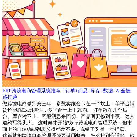
ERP跨境电商管理系统推荐：订单+商品+库存+数据+AI全链
路打通
做跨境电商做到第三年，多数卖家会卡在一个坎上：单平台铺
货还能靠Excel撑住，多平台一上手就崩。 订单散在几个后
台、库存对不上、客服消息来回切、产品图要修到半夜、达人
邀约写得头大。 这时候才开始找erp跨境电商管理系统，但市
面上的ERP功能列表长得都差不多，选错了又是一年折腾。
这篇就把跨境电商管理系统要做哪些事、怎么挑到合适的、妙