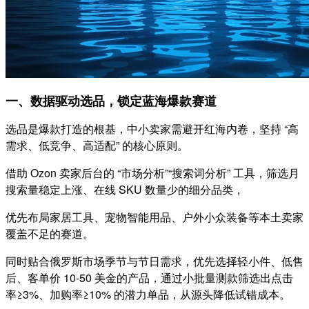
一、数据驱动选品，锁定蓝海爆款赛道
选品是爆款打造的根基，中小卖家需避开红海内卷，坚持 “高
需求、低竞争、高适配” 的核心原则。
借助 Ozon 卖家后台的 “市场分析”“搜索词分析” 工具，筛选月
搜索量稳定上涨、在线 SKU 数量少的细分品类，
优先布局家居工具、宠物智能用品、户外小众装备等本土卖家
覆盖不足的赛道。
同时贴合俄罗斯市场季节与节日需求，优先选择轻小件、低售
后、客单价 10-50 美金的产品，通过小批量测款筛选出点击
率≥3%、加购率≥10% 的潜力单品，从源头降低试错成本。