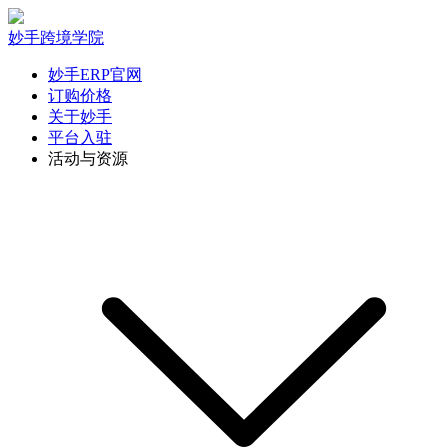
妙手跨境学院
妙手ERP官网
订购价格
关于妙手
平台入驻
活动与资源