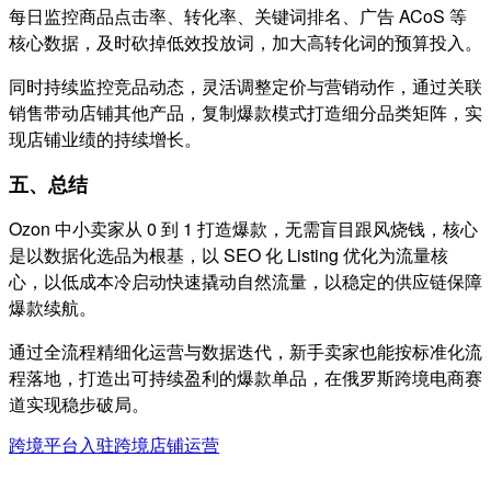
每日监控商品点击率、转化率、关键词排名、广告 ACoS 等
核心数据，及时砍掉低效投放词，加大高转化词的预算投入。
同时持续监控竞品动态，灵活调整定价与营销动作，通过关联
销售带动店铺其他产品，复制爆款模式打造细分品类矩阵，实
现店铺业绩的持续增长。
五、总结
Ozon 中小卖家从 0 到 1 打造爆款，无需盲目跟风烧钱，核心
是以数据化选品为根基，以 SEO 化 Listing 优化为流量核
心，以低成本冷启动快速撬动自然流量，以稳定的供应链保障
爆款续航。
通过全流程精细化运营与数据迭代，新手卖家也能按标准化流
程落地，打造出可持续盈利的爆款单品，在俄罗斯跨境电商赛
道实现稳步破局。
跨境平台入驻
跨境店铺运营