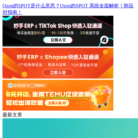
Ozon的SPOT是什么意思？Ozon的SPOT 系统全面解析！附应
对指南！
最新文章