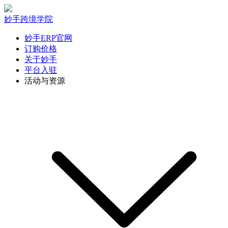
妙手跨境学院
妙手ERP官网
订购价格
关于妙手
平台入驻
活动与资源