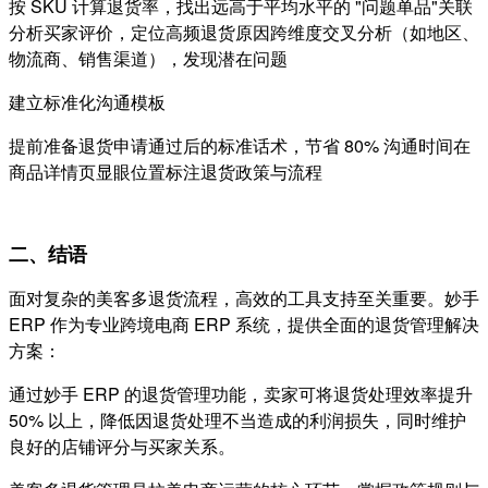
按 SKU 计算退货率，找出远高于平均水平的 "问题单品"关联
分析买家评价，定位高频退货原因跨维度交叉分析（如地区、
物流商、销售渠道），发现潜在问题
建立标准化沟通模板
提前准备退货申请通过后的标准话术，节省 80% 沟通时间在
商品详情页显眼位置标注退货政策与流程
二、结语
面对复杂的美客多退货流程，高效的工具支持至关重要。妙手
ERP 作为专业跨境电商 ERP 系统，提供全面的退货管理解决
方案：
通过妙手 ERP 的退货管理功能，卖家可将退货处理效率提升
50% 以上，降低因退货处理不当造成的利润损失，同时维护
良好的店铺评分与买家关系。