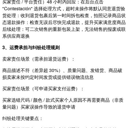
买家责任 / 平台责任）48 小时内回应：在后台点击
"Contestación" 选择处理方式，超时未操作将默认同意退货验
货处理：收到退货包裹后第一时间拆包检查，拍照记录商品状
态退款操作：检查无误后尽快完成退款，提升买家满意度商品
后续处理：可二次销售的重新包装上架，无法销售的报废或联
系供应商退换
3、运费承担与纠纷处理规则
卖家责任场景（需承担退货运费）：
商品描述不符（差异超 30%）、质量问题、发错货、商品破
损卖家未按约定时间发货或提供错误物流信息
买家责任场景（可申请买家支付运费）：
买家选错尺码 / 颜色 / 款式买家个人原因不再需要商品（非质
量问题）买家误操作导致的退货申请
纠纷处理关键要点：