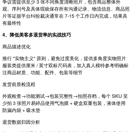
争议需提供至少 3 张不同角度清晰照片，包含商品整体外
观、序列号及具体瑕疵保存所有沟通记录、物流信息、商品照
片等证据平台纠纷裁决通常在 7-15 个工作日内完成，结果具
有最终性
4、降低美客多退货率的实战技巧
商品描述优化
推行 "实物主义" 原则，避免过度美化，提供多角度实物照片
服装类提供厘米 / 英寸双标尺码表，加入真人模特参考明确标
注商品材质、功能、配件、包装等细节
发货前质检流程
外观检查→功能测试→包装完整性→拍照存档，每个 SKU 至
少拍 3 张照片易碎品使用气泡膜 + 硬盒双重包装，液体使用
防漏内袋 + 吸水垫
退货数据归因分析