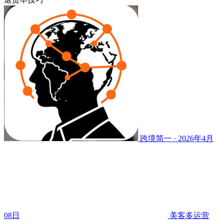
跨境简一 · 2026年4月
08日
美客多运营