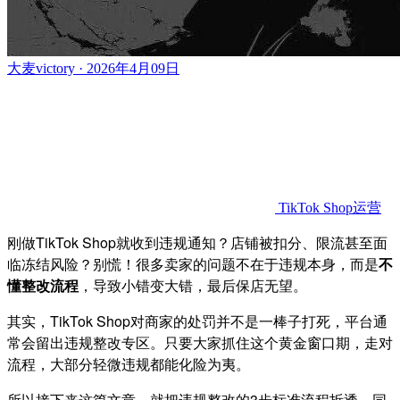
大麦victory · 2026年4月09日
TikTok Shop运营
刚做TikTok Shop就收到违规通知？店铺被扣分、限流甚至面
临冻结风险？别慌！很多卖家的问题不在于违规本身，而是
不
懂整改流程
，导致小错变大错，最后保店无望。
其实，TikTok Shop对商家的处罚并不是一棒子打死，平台通
常会留出违规整改专区。只要大家抓住这个黄金窗口期，走对
流程，大部分轻微违规都能化险为夷。
所以接下来这篇文章，就把违规整改的3步标准流程拆透，同