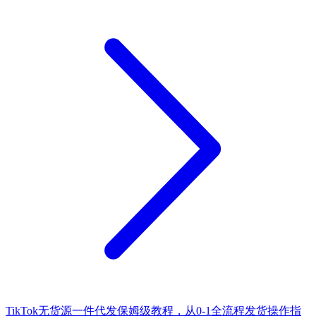
TikTok无货源一件代发保姆级教程，从0-1全流程发货操作指