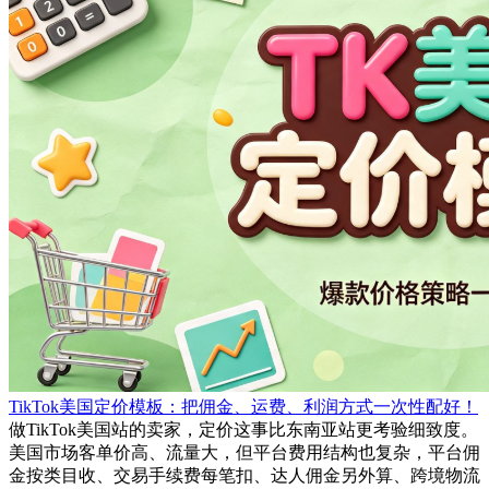
TikTok美国定价模板：把佣金、运费、利润方式一次性配好！
做TikTok美国站的卖家，定价这事比东南亚站更考验细致度。
美国市场客单价高、流量大，但平台费用结构也复杂，平台佣
金按类目收、交易手续费每笔扣、达人佣金另外算、跨境物流