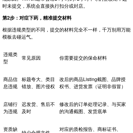
时未提交，系统会直接执行扣分或封店。
第2步：对症下药，精准提交材料
根据违规类型的不同，提交的材料完全不一样，千万别用万能
模板去碰运气。
违规类
常见原因
你需要提交的保命材料
型
商品信
标题夸大、类目
改后的商品Listing截图、品牌授
息违规
错放、图片侵权
权书、进货发票（证明非假冒）
店铺行
迟发货、售后不
修改后的订单处理记录、与买家
为违规
及时
的沟通截图、发货底单
资质缺
对应的质检报告、商标证书、
缺少合规文件