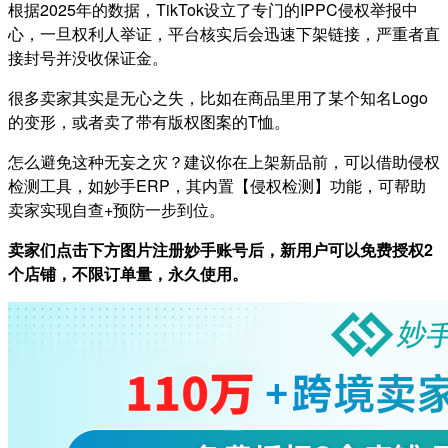
根据2025年的数据，TikTok设立了专门的IPPC侵权举报中
心，一旦权利人举证，平台核实后会迅速下架链接，严重者直
接封号并没收保证金。
很多卖家其实是无心之失，比如在商品里用了某个知名Logo
的变形，或者卖了带有版权图案的T恤。
怎么避免这种无妄之灾？建议你在上架新品前，可以借助侵权
检测工具，如妙手ERP，其内置【侵权检测】功能，可帮助
卖家实现自查+预防一步到位。
卖家们点击下方图片注册妙手账号后，新用户可以免费授权2
个店铺，不限订单量，永久使用。