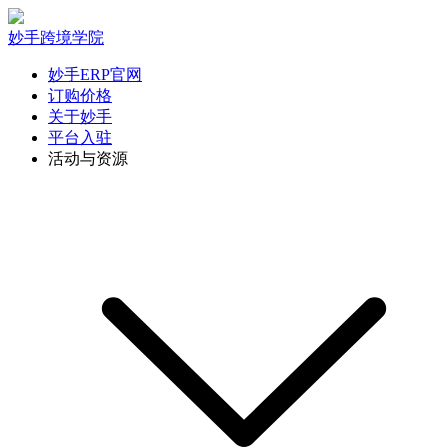
妙手跨境学院
妙手ERP官网
订购价格
关于妙手
平台入驻
活动与资源