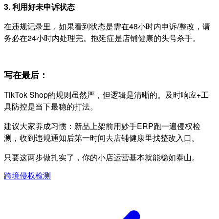
3.
利用好未申诉状态
在违规记录里，如果看到状态是需在48小时内申诉/整改，请
务必在24小时内处理完。拖延症是店铺健康的头号杀手。
写在最后：
TikTok Shop的规则虽然严，但逻辑是清晰的。及时响应+工
具防控是当下最稳的打法。
建议大家养成习惯：新品上架前用妙手ERP跑一遍侵权检
测，收到违规通知后第一时间去店铺健康里找整改入口。
只要这两步做扎实了，你的小店运营基本就能稳如泰山。
跨境侵权检测