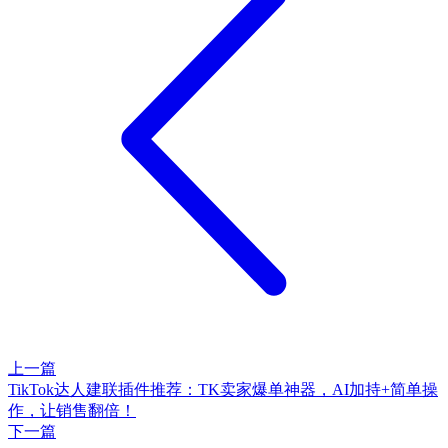
上一篇
TikTok达人建联插件推荐：TK卖家爆单神器，AI加持+简单操
作，让销售翻倍！
下一篇