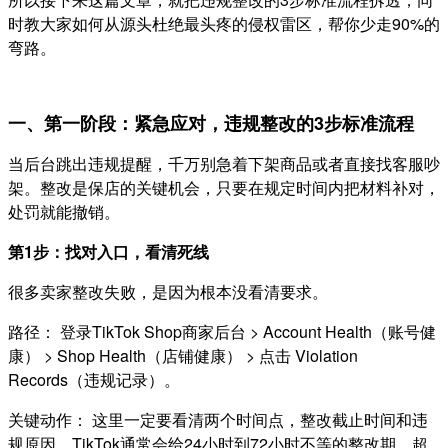
时教大家如何从源头杜绝最头疼的侵权雷区，帮你少走90%的
弯路。
一、第一阶段：紧急应对，违规整改的3步标准流程
当后台跳出违规提醒，千万别急着下架商品或者直接找客服吵
架。整改是保店的关键机会，只要在规定时间内把材料补对，
处罚就能撤销。
第1步：找对入口，看清死线
很多卖家整改失败，是因为根本没看清要求。
路径： 登录TikTok Shop商家后台 > Account Health（账号健
康） > Shop Health（店铺健康） > 点击 Violation
Records（违规记录）。
关键动作： 这里一定要看清两个时间点，整改截止时间和违
规原因。TikTok通常会给24小时到72小时不等的整改期，超