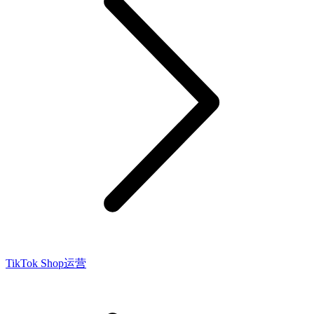
TikTok Shop运营