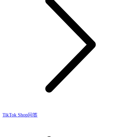
TikTok Shop问答