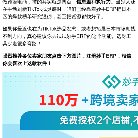
做跨境电商，拼的其实就是两点：
信息差
和
执行力
。当别人还
在手动刷新TikTok找灵感时，咱们已经靠着妙手ERP把日本
区的爆款榜单研究透彻，甚至把货源都找好了。
如果你最近也在为TikTok选品发愁，或者想拓展日本市场却找
不到方向，真心建议你去试试妙手ERP的这个功能。选对工
具少走很多弯路！
强烈推荐各位卖家朋友点击下方图片，注册妙手ERP，相信
你会喜欢上这款软件！