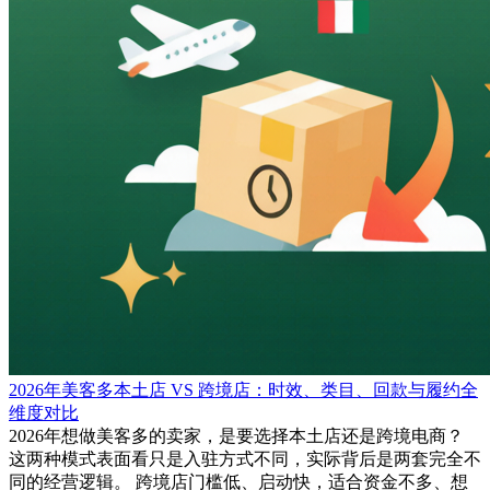
2026年美客多本土店 VS 跨境店：时效、类目、回款与履约全
维度对比
2026年想做美客多的卖家，是要选择本土店还是跨境电商？
这两种模式表面看只是入驻方式不同，实际背后是两套完全不
同的经营逻辑。 跨境店门槛低、启动快，适合资金不多、想