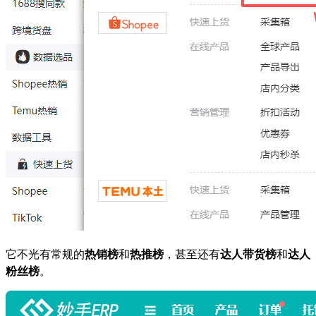
它不光有常规的
热销榜
和
热推榜
，甚至还有
达人带货榜
和
达人
粉丝榜
。