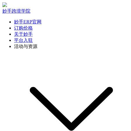
妙手跨境学院
妙手ERP官网
订购价格
关于妙手
平台入驻
活动与资源