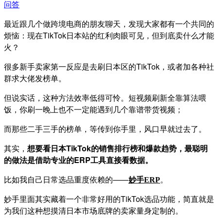
问答
最近跟几个做跨境电商的朋友聊天，发现大家都有一个共同的
烦恼：现在TikTok日本站的红利肉眼可见，但到底卖什么才能
火？
很多新手卖家第一反应是去刷日本区的TikTok，或者加各种社
群求大佬发榜单。
但说实话，这种方法效率低得可怜。短视频刷新全靠算法喂
饭，你刷一晚上也不一定能遇到几个靠谱带货视频；
而那些二手三手的榜单，等传到你手里，风口早就过去了。
其实，
想要看日本TikTok的销售排行榜和爆款趋势，最聪明
的做法是借助专业的ERP工具直接看数据。
比如我自己日常选品重度依赖的——
。
妙手
ERP
妙手里面其实藏着一个非常好用的TikTok选品功能，简直就是
为我们这种想摸清日本市场底牌的卖家量身定制的。