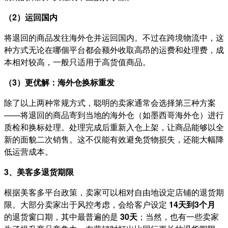
（2）运回国内
将退回的商品发往海外仓并运回国内。不过在跨境物流中，这
种方式无论在哪個平台都会额外收取高昂的运费和处理费，成
本相对较高，一般只适用于高货值商品。
（3）更优解：海外仓换标重发
除了以上两种常规方式，聪明的卖家通常会选择第三种方案
——将退回的商品寄到当地的海外仓（如墨西哥海外仓）进行
质检和换标处理。处理完成后重新入仓上架，让商品能够以全
新的面貌二次销售。这不仅能有效避免货物损失，还能大幅降
低运营成本。
3、美客多退货期限
根据美客多平台政策，卖家可以相对自由地设定店铺的退货期
限。大部分卖家出于风控考虑，会给客户设定
14天到3个月
的退货窗口期，其中最普遍的是
30天
；当然，也有一些卖家