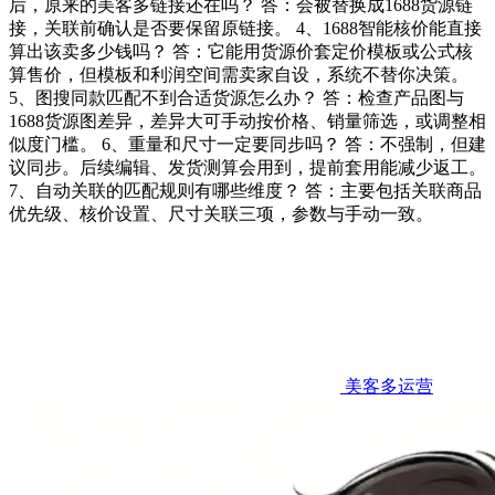
后，原来的美客多链接还在吗？ 答：会被替换成1688货源链
接，关联前确认是否要保留原链接。 4、1688智能核价能直接
算出该卖多少钱吗？ 答：它能用货源价套定价模板或公式核
算售价，但模板和利润空间需卖家自设，系统不替你决策。
5、图搜同款匹配不到合适货源怎么办？ 答：检查产品图与
1688货源图差异，差异大可手动按价格、销量筛选，或调整相
似度门槛。 6、重量和尺寸一定要同步吗？ 答：不强制，但建
议同步。后续编辑、发货测算会用到，提前套用能减少返工。
7、自动关联的匹配规则有哪些维度？ 答：主要包括关联商品
优先级、核价设置、尺寸关联三项，参数与手动一致。
美客多运营