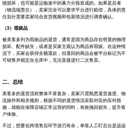
慎损坏，也可能是运输途中的暴力分拣造成的。如果是后者
（物流端责任），卖家完全可以要求平台进行赔偿，具体的责
任划分需要卖家结合发货视频和包装情况进行调查确认。
（3）瑕疵品
被美客多列为瑕疵品的退货，通常是因为商品存在明显的物理
损坏、配件缺失，或者是买家主观认为商品有瑕疵。在这种情
况下，买家会获得全额退款，但退回的商品会被平台标记为不
可销售并锁定在仓库中，无法直接进行二次售卖。
二、总结
美客多的退货流程整体不算复杂，卖家只需熟悉退货速度、物
流操作和相关规则，根据不同的退货情况采取对应的应对措
施，就能在保障店铺正常运营的同时，有效挽回损失，提升客
户体验。
不过，想要在跨境售后环节游刃有余，单靠人工盯后台是远远