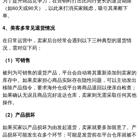
为了提升商品竞争力，在营销时打出比同行更长的退货期限
（如60天或90天），以此来打消买家顾虑，吸引其果断下
单。
4、美客多常见退货情况
在日常运营中，卖家后台经常会遇到以下三种典型的退货情
况，需对症下药：
（1）可销售
被列为可销售的退货产品，平台会自动将其重新添加到卖家的
库存中。如果卖家担心商品实际存在隐性问题，可以主动发出
移除产品指令，要求海外仓或平台将商品退回以便亲自检查；
如果确认无误且商品完好送达仓库，卖家则无需采取任何其他
操作。
（2）产品损坏
如果买家以产品损坏为由发起退货，卖家就要多加留意了。产
品损坏可能发生在多个环节：可能是发货前在平台仓库就被不