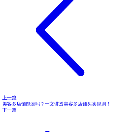
上一篇
美客多店铺能卖吗？一文讲透美客多店铺买卖规则！
下一篇