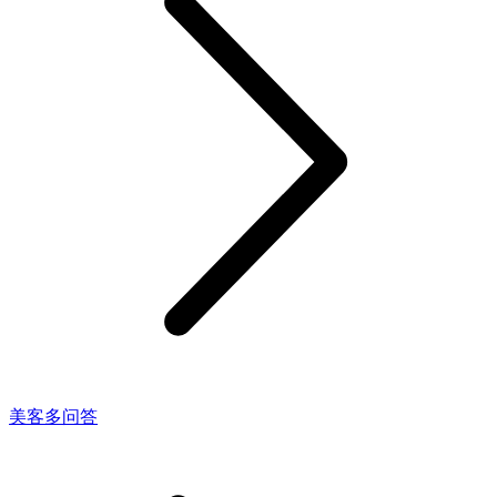
美客多问答