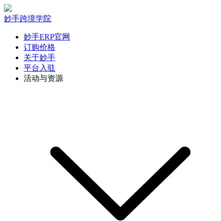
妙手跨境学院
妙手ERP官网
订购价格
关于妙手
平台入驻
活动与资源