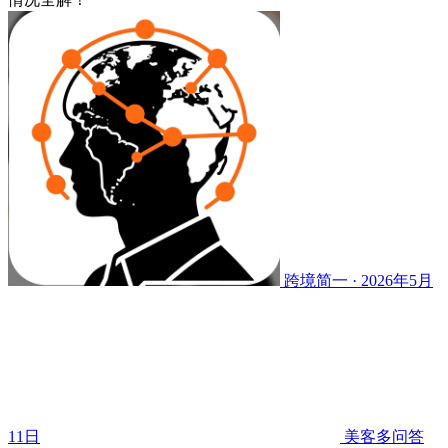
跨境简一 · 2026年5月
11日
美客多问答